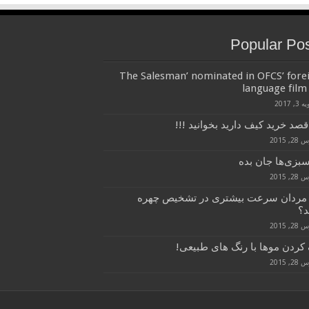
Popular Po
‘The Salesman’ nominated in OFCS’ fore
language film 
3, 2017
قصد خرید کیف دارید بخوانید !!!
, 2015
سبزی‌ها جان بده
, 2015
 مردان سرعت بیشتری در تشخیص چهره
د؟
, 2015
کردن موها با رنگ های طبیعی!
, 2015