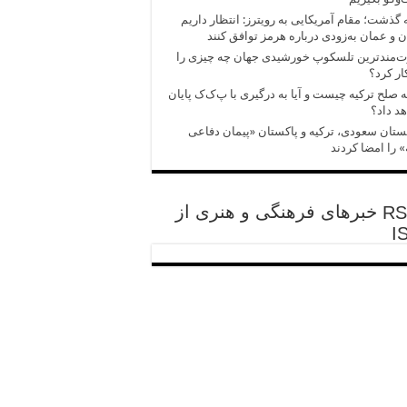
 گذشت؛ مقام آمریکایی به رویترز: انتظار داریم
ن و عمان به‌زودی درباره هرمز توافق کنند
ت‌مندترین تلسکوپ خورشیدی جهان چه چیزی را
ر کرد؟
ه صلح ترکیه چیست و آیا به درگیری با پ‌ک‌ک پایان
د داد؟
تان سعودی، ترکیه و پاکستان «پیمان دفاعی
 را امضا کردند
خبرهای فرهنگی و هنری از
I