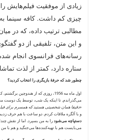
زیادی از موفقیت فیلم‌هایش را 
چیزی کم داشت. کافه سینما به
مطالبی ترتیب داده، که در میان
و این متن، تلفیقی از دو گفتگ
رسانه‌های فرانسوی انجام شد
ستاره دارد، کمتر از لذت تماش
چطور شد که حرفۀ بازیگری را انتخاب کردید؟
اول ماه مه 1956، روزی که از هندوچین 
می‌گذراندم. تا اینکه یک شب، توسط یک دوست مش
«
دقیقا همان شخصیتی هستید که همسرم برای فیلم آی
و با آلگره ملاقات کردم. دو ساعت با هم حرف زدی
دستپاچه می‌شود
را به من بسپرد. اما از نقش چندان
می‌بایست هم با تهیه‌کننده‌ها می‌جنگید و هم با م