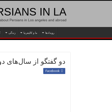
SIANS IN LA
 about Persians in Los angeles and abroad
رویدادها
ما و کالیفرنیا
زندگی
ک
دو گفتگو از سال‌های دو
Facebook