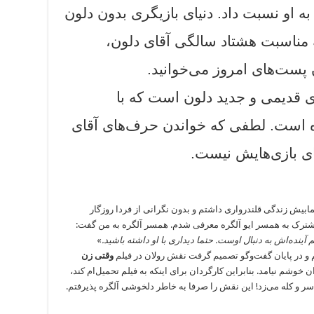
به او نسبت داد. دنیای بازیگری بدون دلون
 مناسبت هشتاد سالگی آقای دلون،
 پست‌های امروز می‌خوانید.
وی قدیمی و جدید دلون است که با
ه است. لطفی که خواندن حرف‌های آقای
ای بازی‌هایش نیست.
برگشتم، کمابیش زندگی قلندرواری داشتم و بدون نگرانی از فردا روزگار
ترک به همسر ایو آلگره معرفی شدم. همسر آلگره به من گفت:
نده‌اش به دنبال اوست. حتما دیداری با او داشته باشید.
»
م و در پایان گفت‌وگو تصمیم گرفت نقش رولان در فیلم
وقتی زن
 خوشم نیامد. بنابراین کارگردان برای اینکه به فیلم تحمیل‌ام کند،
ن سر و کله می‌زد! این نقش را صرفا به خاطر دلخوشی آلگره پذیرفتم.