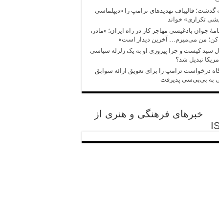
 گذشت؛ قالیباف تهدیدهای ترامپ را «دیپلماسی
شی تکراری» خواند
امهٔ جوان بادغیسی مهاجر کار در راه ایران؛ «مادر،
کن؛ من می‌میرم… آخرین دیدار است»
 سید کیست و چرا پیروزی‌ او به یک زلزله سیاسی
مریکا تبدیل شد؟
اه درخواست ترامپ را برای تعویق ارائه سوابق
 به بی‌بی‌سی پذیرفت
خبرهای فرهنگی و هنری از
I