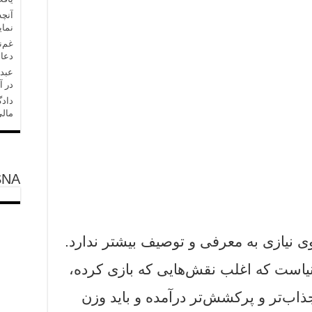
آنچه
نمای
غم‌ن
دعا 
عبدل
در آ
دادگ
مالی
SNA
وی نیازی به معرفی و توصیف بیشتر ندارد.
دنیاست که اغلب نقش‌هایی که بازی کرده،
اب‌تر و پرکشش‌تر درآمده و باید وزن