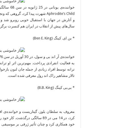
خواننده‌ی 
Aphrodite’s Child شهرت پیدا کرد، گ
سال‌های پیش از انقلاب در ایران هم کنسرت برگزار
* بن ای. کینگ (Ben E. King)
تالار مشاهیر راک اند رول معرفی شده است.
* بی‌بی کینگ (B.B. King)
معروف به سلطان بلوز، گیتاریست و خواننده‌ی ا
خود همکاری کرد و چنان تأثیر ژرفی بر موسیقی 