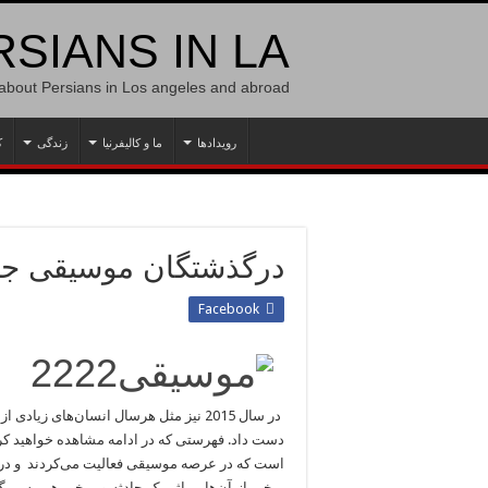
SIANS IN LA
 about Persians in Los angeles and abroad
رویدادها
ما و کالیفرنیا
زندگی
ک
درگذشتگان موسیقی جهان 
Facebook
در سال 2015 نیز مثل هرسال انسان‌های زی
دست داد. فهرستی که در ادامه مشاهده خواهید کر
است که در عرصه موسیقی فعالیت می‌کردند و در سال 2015 درگ
برخی از آن‌ها بر اثر یک حادثه و برخی هم به مرگ