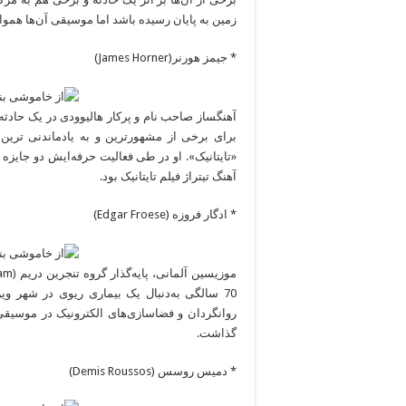
زمین به پایان رسیده باشد اما موسیقی آن‌ها همو
* جیمز هورنر(James Horner)
برای برخی از مشهورترین و به یادماندنی تری
«تایتانیک». او در طی فعالیت حرفه‌ایش دو جایزه 
آهنگ تیتراژ فیلم تایتانیک بود.
* ادگار فروزه (Edgar Froese)
70 سالگی به‌دنبال یک بیماری ریوی در شهر 
روانگردان و فضاسازی‌های الکترونیک در موسیقی 
گذاشت.
* دمیس روسس (Demis Roussos)