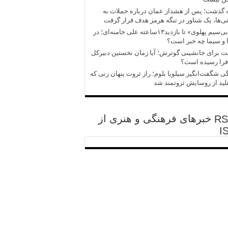
 گذشت؛ پس از هشدار عمان درباره حملات به
‌ها، یک شناور در تنگه هرمز هدف قرار گرفت
از «بی‌سیم پهلوی» تا بازدید۱۳ساعته علی خامنه‌ای؛ در
و سیما چه خبر است؟
ت برای جانشینی گوترش؛ آیا زمان نخستین دبیرکل
فرا رسیده است؟
ی شگفت‌انگیز سیلویا بلوم؛ راز ثروت پنهان زنی که
قلید از روسایش ثروتمند شد
خبرهای فرهنگی و هنری از
I