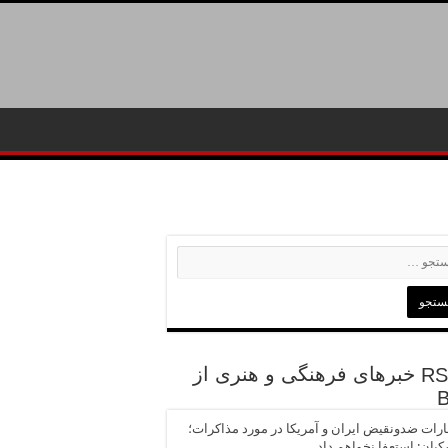
خبرهای فرهنگی و هنری از
رات ضد‌ونقیض ایران و آمریکا در مورد مذاکرات؛
یان: استعفا نخواهم داد