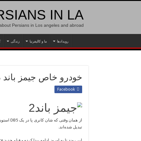
SIANS IN LA
 about Persians in Los angeles and abroad
رویدادها
ما و کالیفرنیا
زندگی
ک
خودرو خاص جیمز باند در ctre
Facebook
از همان و
تبدیل شده‌اند.
این روند تا به امروز ادامه پیدا کرده و فیلم جدید Spectre هم قرار است که از یک استون مارتین جدید استفاده کند.