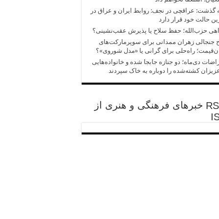
 گذشت: عراقچی در نجف: روابط ایران و عراق در
ین حالت خود قرار دارد
هی حزب‌الله؛ حفظ سلاح یا پذیرش عقب‌نشینی؟
جنجالی زهران ممدانی برای سوپرمارکت‌های
ن‌قیمت؛ راه‌حلی برای گرانی یا «مدل شوروی»؟
اضات دی‌ماه؛ دو جنازه جابجا شده و خانواده‌هایی
زیزان کشته‌شده را دوباره به خاک سپردند
خبرهای فرهنگی و هنری از
I