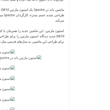
ما
طراحی
می‌کند.
DB10 جدید دیدگاه استون مارتین را برای طر
برای طراحی این ماشین، به مدل‌های قدیمی مثل V8 Vantage نگاه و طراحی آن را با مدل‌های مدرن ادغام کرده است.