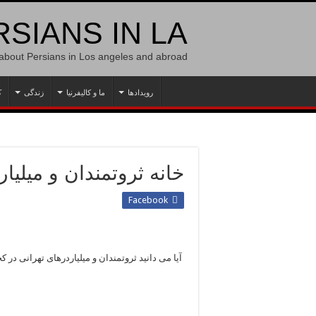
SIANS IN LA
 about Persians in Los angeles and abroad
رویدادها
ما و کالیفرنیا
زندگی
ک
خانه ثروتمندان و میلیا
Facebook
آیا می دانید ثروتمندان و میلیاردرهای تهرانی در ک