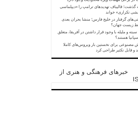
 گذشت؛ قالیباف تهدیدهای ترامپ را «دیپلماسی
شی تکراری» خواند
‌های گرفتار در خلیج فارس؛ منشا بحران بعدی
ط زیست جهان؟
سبته و ملیله با وجود قرار داشتن در آفریقا، متعلق
سپانیا هستند؟
مصنوعی برای نخستین بار ویروس‌های کاملا
 و قابل تکثیر طراحی کرد
خبرهای فرهنگی و هنری از
I