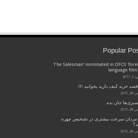
Popular Po
‘The Salesman’ nominated in OFCS’ fore
language film 
3, 2017
قصد خرید کیف دارید بخوانید !!!
, 2015
سبزی‌ها جان بده
, 2015
 مردان سرعت بیشتری در تشخیص چهره
د؟
, 2015