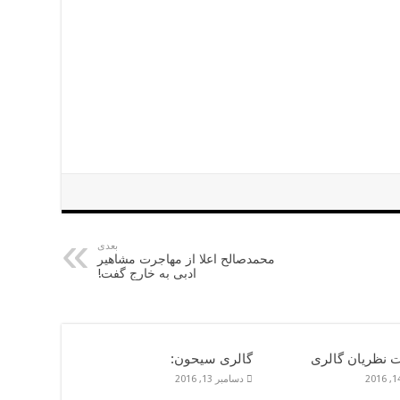
بعدی
محمدصالح اعلا از مهاجرت مشاهیر
ادبی به خارج گفت!
 نظريان گالرى
گالرى سيحون:
دسامبر 13, 2016