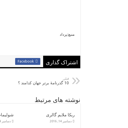
منبع:پرداد
Facebook
اشتراک گذاری
قبلی
10 گذرنامۀ برتر جهان کدامند ؟
نوشته های مرتبط
ربکا ملایم گالری
شوليمات
دسامبر 14, 2016
دسامبر 14, 2016