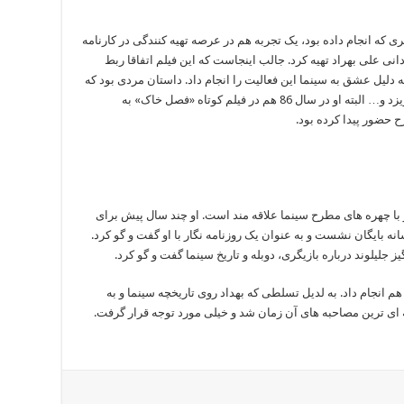
ری که انجام داده بود، یک تجربه هم در عرصه تهیه کنندگی در کارنامه
 کوتاه «ایران 66» را به کارگردانی علی بهراد تهیه کرد. جالب اینجاست که این فیلم اتفاقا ربط
دلیل عشق به سینما این فعالیت را انجام داد. داستان مردی بود که
برای دیدن دوباره معشوقش شهری را به هم می ریزد و… البته او در سال 86 هم در فیلم کوتاه «فصل خاک» به
 حضور پیدا کرده بود.
و با چهره های مطرح سینما علاقه مند است. او چند سال پیش برای
نه بایگان نشست و به عنوان یک روزنامه نگار با او گفت و گو کرد.
 جلیلوند درباره بازیگری، دوبله و تاریخ سینما گفت و گو کرد.
م انجام داد. به لدیل تسلطی که بهداد روی تاریخچه سینما و به
 ای ترین مصاحبه های آن زمان شد و خیلی مورد توجه قرار گرفت.