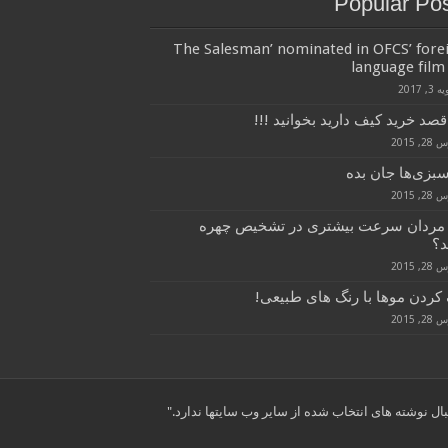
Popular Po
‘The Salesman’ nominated in OFCS’ fore
language film 
3, 2017
قصد خرید کیف دارید بخوانید !!!
, 2015
سبزی‌ها جان بده
, 2015
 مردان سرعت بیشتری در تشخیص چهره
د؟
, 2015
کردن موها با رنگ های طبیعی!
, 2015