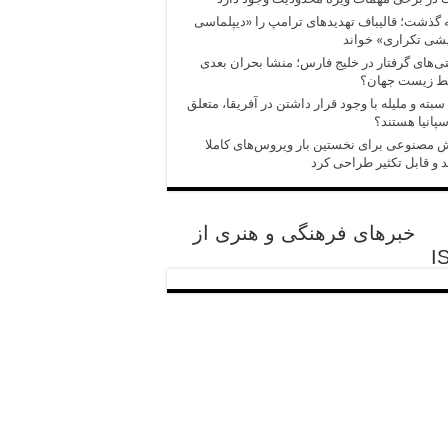
 گذشت؛ قالیباف تهدیدهای ترامپ را «دیپلماسی
شی تکراری» خواند
‌های گرفتار در خلیج فارس؛ منشا بحران بعدی
ط زیست جهان؟
سبته و ملیله با وجود قرار داشتن در آفریقا، متعلق
سپانیا هستند؟
مصنوعی برای نخستین بار ویروس‌های کاملا
 و قابل تکثیر طراحی کرد
خبرهای فرهنگی و هنری از
I