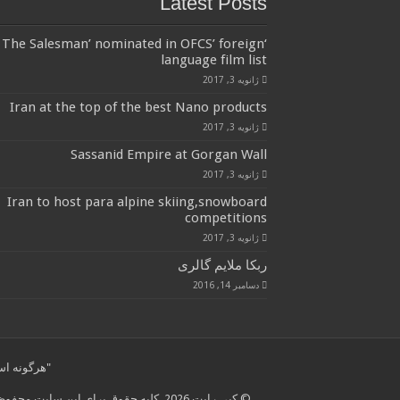
Latest Posts
‘The Salesman’ nominated in OFCS’ foreign
language film list
ژانویه 3, 2017
Iran at the top of the best Nano products
ژانویه 3, 2017
Sassanid Empire at Gorgan Wall
ژانویه 3, 2017
Iran to host para alpine skiing,snowboard
competitions
ژانویه 3, 2017
ربکا ملایم گالری
دسامبر 14, 2016
"هرگونه استفاده از مطال
© کپی رایت 2026, کلیه حقوق برای این سایت محفوظ است.