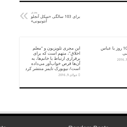
بعدی
برای 103 سالگی «میکل آنجلو
آنتونیونی»
خاطرۀ 10 روز با عباس
این مجری تلویزیون و “معلم
ی
اخلاق”، متهم است که برای
برقراری ارتباط با خانم‌ها، به
آن‌ها قرص خواب‌آور می‌داده
است/ نیویورک تایمز منتشر کرد
جولای 9, 2016