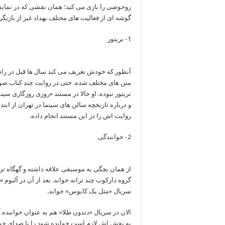
روحوضی را بازی می کند؛ همان نقشی که در نمایش 
گوشه ای از فعالیت های مختلف بهداد غیر از بازیگر
1- نریتور
آنطور که خودش تعریف می کند سال ها قبل در رادی
متن های مختلف شده. حتی در روایت چند کتاب صوتی
نریتور نبوده. او حالا در مستند «روزی روزگاری س
و درباره تاریخچه سالن های سینما در تهران از ابتد
روایت اش را در این مستند انجام داده.
2- خوانندگی
سریال «مثل یک کابوس» خواند.
الان در سریال «دندون طلا» هم به عنوان خواننده آ
به نقش اش لازم است خوانده شود را با صدای خود