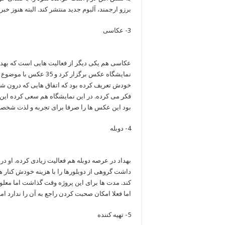
برزو ارجمند، آلبوم جدید منتشر کند. البته هنوز خب
3- عکاسی
نمایشگاه عکس برگزار کر
خودش تعریف کرده بود که اتفاق هایی که درون شخ
فکر می کرده. در این نمایشگاه هم سعی کرده این ت
بود این عکس ها را صرفا برای تجربه و لذت شخص
4- دوبله
بهداد در عرصه دوبله هم فعالیت زیادی کرده. او د
داشت گروهی از دوبلورها را با هزینه خودش کنار هم
کند. مدت ها برای این پروژه وقت گذاشت اما معلو
اما فعلا امکان صحبت کردن راجع به آن را ندارد اما
5- تهیه کننده