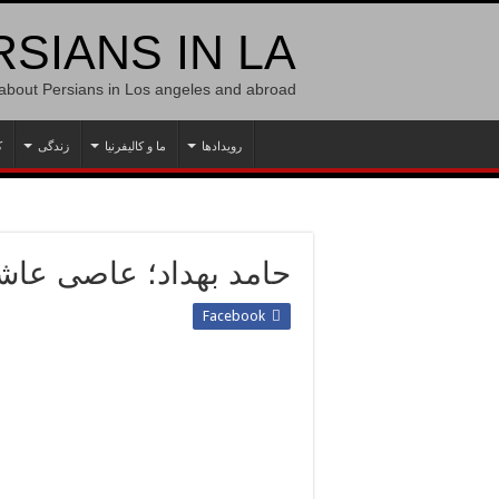
SIANS IN LA
 about Persians in Los angeles and abroad
رویدادها
ما و کالیفرنیا
زندگی
ک
حامد بهداد؛ عاصی ع
Facebook