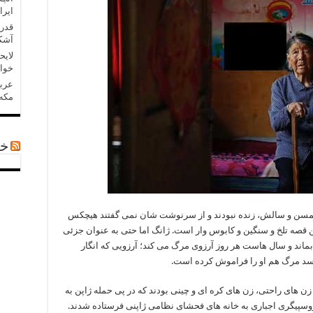
ایرا
قدر
آشکا
لایح
خواه
عربس
مکه»
خب
 همسن و سالش، زنده نبودند و از سرنوشت شان نمی گفتند هیچکس
ن قصه تلخ و سنگین و کابوس وار است. ژانگ اما حتی به عنوان جزئی
ماند و سال هاست هر روز آرزوی مرگ می کند؛ آرزویی که انگار
سد مرگ هم او را فراموش کرده است.
ن های راحتی، زن های کره ای و چینی بودند که در پی حمله ژاپن به
روسپیگری اجباری به خانه های فحشای نظامی ژاپنی فرستاده شدند.