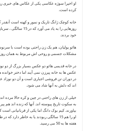
او اخیرا سوژه عکاسی یکی از عکاس های خبری رو
کرده است.
خانه کوچک ژانگ تاریک و نمور و کهنه است آنقدر ک
روزهایی را به یاد می 
خود بردند.
هائو یولیان، هم یک زن راحتی بوده است با سرنوش
مشکلات جسمی و روحی اش مربوط به همان روزگ
در خانه قدیمی هائو دو عکس بسیار بزرگ از دو ن
عکس ها به خانه پیرزن نمی آیند اما دختر خوانده 
در دوران تن فروشی اجباری است و آن دو نوزاد عر
اند که دلش به آنها شاد می شود.
خیلی از زن های راحتی در چین و کره حالا مرده ان
به سکوت تاریخ پیوسته اند. آنها که زنده اند هم پی
بیاورند. کیم بوک دانگ اما یکی از قربانیانی است ک
هفته ها به 50 می رسید.