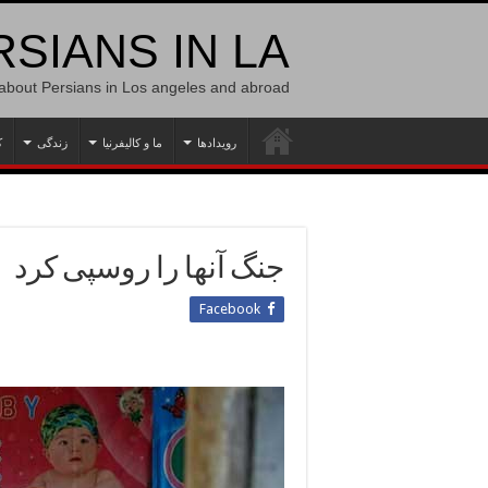
SIANS IN LA
 about Persians in Los angeles and abroad
رویدادها
ما و کالیفرنیا
زندگی
ک
جنگ آنها را روسپی کرد
Facebook