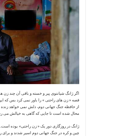
اگر ژانگ شیانتوی پیر و خسته و باقی آن چند زن
قصه « زن های راحتی » را باور نمی کرد بس که ای
از حافظه جنگ جهانی دوم،‌ دلش نمی خواهد زنده ب
محال شده است تا جایی که گاهی به خیالش می ر
ژانگ در روزگاری دور یک « زن راحتی» بوده است. ز
چین و کره در جنگ جهانی دوم اسیر شدند و برای 