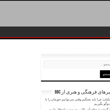
رهای فرهنگی و هنری از BBC
یان: چرا باید بجنگیم وقتی می‌توانیم حق‌مان را با
وگو بگیریم
 گذشت؛ مقام آمریکایی به رویترز: انتظار داریم