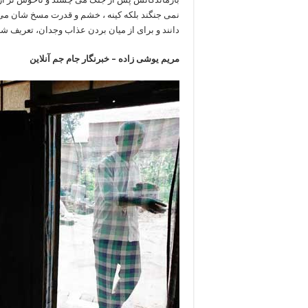
نمی جنگند بلکه کینه ، خشم و قدرت مسخ شان می 
دانند و برای از میان بردن عذاب وجدان، تعریف شا
مریم یوشی زاده – خبرنگار جام جم آنلاین