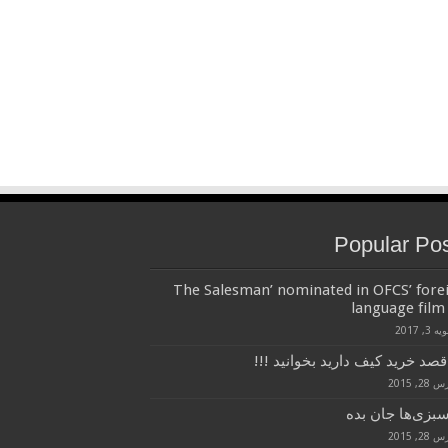
Popular Po
‘The Salesman’ nominated in OFCS’ fore
language film 
 3, 2017
قصد خرید کیف دارید بخوانید !!!
28, 2015
سبزی‌ها جان بده
28, 2015