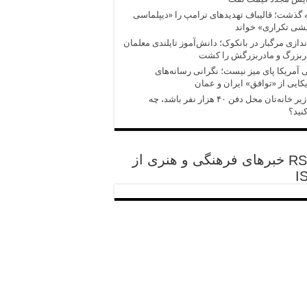
 گذشت؛ قالیباف تهدیدهای ترامپ را «دیپلماسی
شی تکراری» خواند
ندازی مرگبار در بانکوک؛ دانش‌آموز تایلندی معلمان
ربزرگ و مادربزرگش را کشت
 آمریکا پای میز نیست؛ نگرانی رسانه‌های
کایی از «توافق» ایران و عمان
اگر زیر خانه‌تان محل دفن ۴۰ هزار نفر باشد، چه
نید؟
خبرهای فرهنگی و هنری از
I