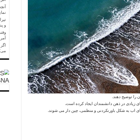
آنچه
نمای
تیرا
و پد
وقتی
آمری
می‌ک
SNA
 را توضیح دهند.
ی زیادی در ذهن دانشمندان ایجاد کرده است.
ای اب به شکل باورنکردنی و منظمی، چین دار می شوند.