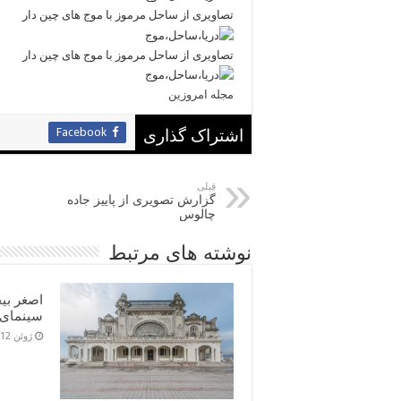
تصاویری از ساحل مرموز با موج های چین دار
تصاویری از ساحل مرموز با موج های چین دار
مجله امروزین
Facebook
اشتراک گذاری
قبلی
گزارش تصویری از پاییز جاده
چالوس
نوشته های مرتبط
اصغر بی
سینمای 
ژوئن 12, 2016