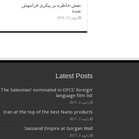
نقش خاطره بر پیکری فراموش
شده
ژوئن 13, 2016
Latest Posts
‘The Salesman’ nominated in OFCS’ foreign
language film list
ژانویه 3, 2017
Iran at the top of the best Nano products
ژانویه 3, 2017
Sassanid Empire at Gorgan Wall
ژانویه 3, 2017