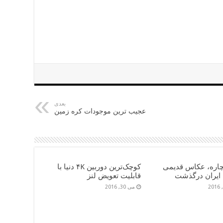
بعدی
عجیب ترین موجودات کره زمین
چاره، عکاس قدیمی
کوچک‌ترین دوربین ۴K دنیا با
ایران درگذشت
قابلیت تعویض لنز
می 30, 2016