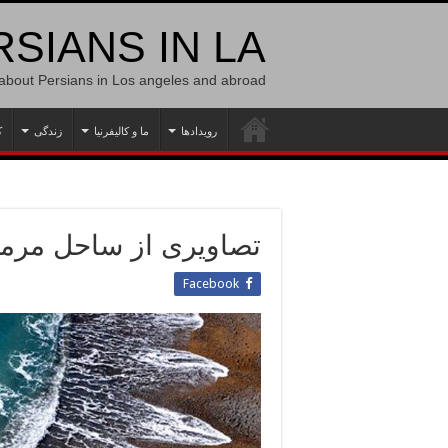
SIANS IN LA
 about Persians in Los angeles and abroad
رویدادها
ما و کالیفرنیا
زندگی
ک
تصاویری از ساحل مرموز
Facebook