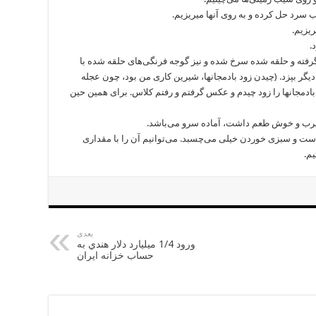
 گرفته و حلقه شده سرخ شده و نیز گوجه فرنگی‌های حلقه شده با
یگر بپزد. (چیدن زود بادمجانها، شیرین کاری من بود، چون عجله
دمجانها را زود چیدم و عکس گرفتم و رفتم کلاس. برای همین حین
ا ماست و سبزی خوردن خیلی می‌چسبد. می‌توانیم آن را با مقداری
م.
بعدی
ورود 1/4 ميليارد دلار هندي به
حساب خزانه ايران