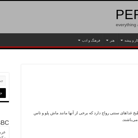
PER
everything
ار و پیشه
هنر
فرهنگ و ادب
 غذاهای سنتی رواج دارد که برخی از آنها مانند ماش پلو و تاس
ی‌باشند.
BBC
عربس
مکه»