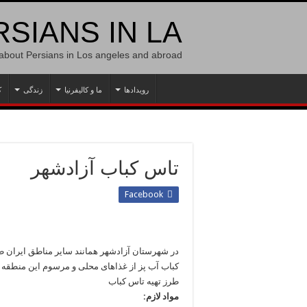
SIANS IN LA
 about Persians in Los angeles and abroad
رویدادها
ما و کالیفرنیا
زندگی
ک
تاس کباب آزادشهر
Facebook
در شهرستان آزادشهر همانند سایر مناطق ایران طبخ
کباب آب پز از غذاهای محلی و مرسوم این منطقه م
طرز تهیه تاس کباب
مواد لازم: