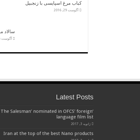
کباب مرغ اسپایسی با زنجبیل
آگوست 29, 2016
سالاد می
آگوست 5, 2016
Latest Posts
‘The Salesman’ nominated in OFCS’ foreign
language film list
ژانویه 3, 2017
Iran at the top of the best Nano products