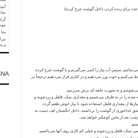
آنچه
ک عدد برای رنده کردن داخل گوشت چرخ کرده)
نمای
گزار
موسا
متا در 
تیرا
و پد
 می‌نمائیم. سپس آب پیاز را کمی می‌گیریم و با گوشت چرخ کرده
SNA
 می‌کنیم و خوب ورز می‌دهیم و در کناری قرار می‌دهیم ترجیحاً در
قه شده را در ته ظرف می‌چینیم و مقداری نمک، فلفل و زردچوبه و
پیازها از مقداری فلفل استفاده شود تا پیاز خوش طعم گردد.
اشق غذاخوری از گوشت را برداشته، داخل انگشتان کف دست به
ت بعد از پختن کوچکتر خواهد شد.