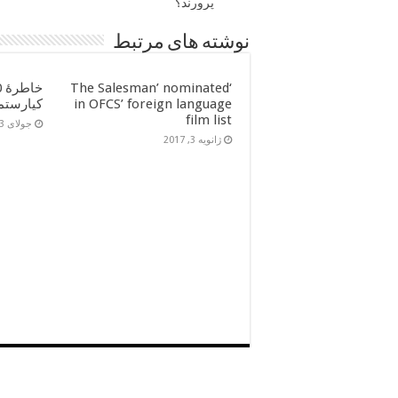
پرورند؟
نوشته های مرتبط
‘The Salesman’ nominated
in OFCS’ foreign language
کیارستم
film list
جولای 13, 2016
ژانویه 3, 2017