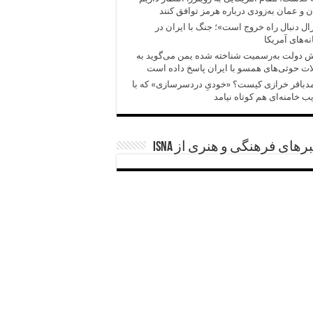
ن و عمان به‌زودی درباره هرمز توافق کنند
ال دنبال راه خروج است»؛ جنگ با ایران در
ه‌های آمریکا
 دولت به‌رسمیت شناخته شده یمن می‌گوید به
ت حوثی‌های همسو با ایران پاسخ داده است
باقر خرازی کیست؟ «خودیِ دردسرسازی» که با
ب خامنه‌ای هم کوتاه نیامد
رهای فرهنگی و هنری از ISNA