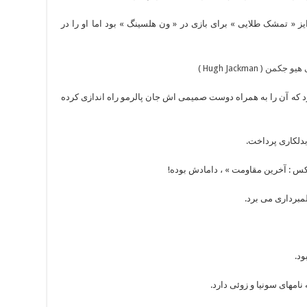
یز « تمشک طلایی » برای بازی در « ون هلسینگ » بود اما او را در
ارد که آن را به همراه دوست صمیمی اش جان پالرمو راه اندازی کرده
بدلکاری پرداخت.
کس : آخرین مقاومت » ، دامادش بوده!
مبرداری می برد.
ود.