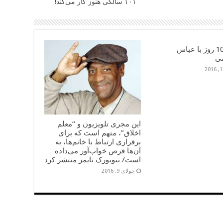
۱۰۱ سالگی هنوز کار می‌کند!
خاطرۀ 10 روز با عباس
ی
این مجری تلویزیون و “معلم
اخلاق”، متهم است که برای
برقراری ارتباط با خانم‌ها، به
آن‌ها قرص خواب‌آور می‌داده
است/ نیویورک تایمز منتشر کرد
جولای 9, 2016