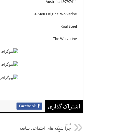
Australia49797411
X-Men Origins: Wolverine
Real Steel
The Wolverine
Facebook
اشتراک گذاری
قبلی
چرا شبکه های اجتماعی شایعه