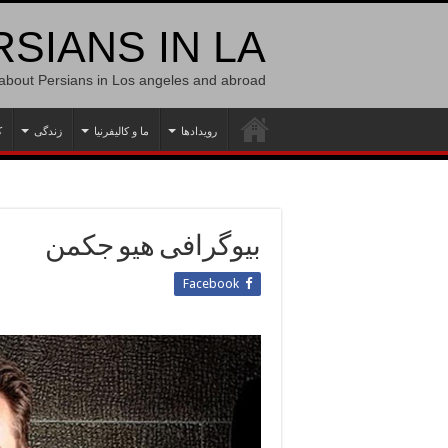
SIANS IN LA
 about Persians in Los angeles and abroad
رویدادها
ما و کالیفرنیا
زندگی
ک
بیوگرافی هیو جکمن
Facebook