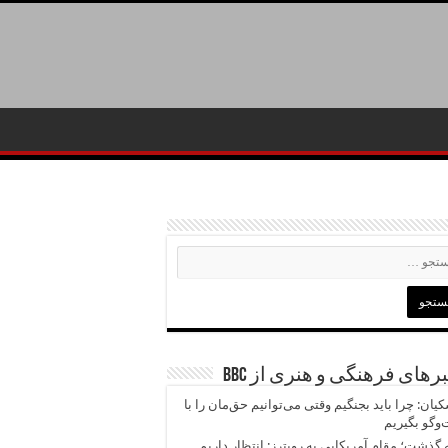
رهای فرهنگی و هنری از BBC
یان: چرا باید بجنگیم وقتی می‌توانیم حق‌مان را با
وگو بگیریم
 گذشت؛ مقام آمریکایی به رویترز: انتظار داریم