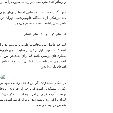
را زيباتر كند؛ يعني نصف بار زيبايي صورت را به د
پس اگر سلامت و البته زيبايي لب‌ها براي‌تان مهم
دندانپزشكي از دانشگاه علوم‌پزشكي تهران دربار
باطراوتي داشته باشيم، توضيح مي‌دهد.
لب های کوتاه و لبخندهای لثه‌اي
لب حد فاصل بين مخاط مرطوب و پوست بدن ا
است؛ به همين دليل برخي از ضايعات و بيماري‌
بيماري‌هاي پوستي باشد كه براي تشخيص نوع آ
لبخند مي‌زنيد بايد بخش فوقاني لب بالا در تماس با
لثه‌ فك بالا پيدا ‌شود.
در هنگام لبخند زدن اگر اين قاعده رعايت شود مي‌تو
يكي از مشكلاتي است كه برخي از افراد به آن دچار
نيست، گرچه خيلي از افراد به اشتباه فكر مي‌كنن
لثه‌اي را كه روي ريشه دندان قرار گرفته است، بپو
شخص مربوط مي‌شود.