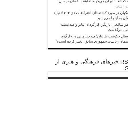
 گذشت؛ ایران می‌گوید تفاهم با عمان در حال
ین است
پزشکیان در مورد کشته‌های اعتراضات دی ۱۴۰۴: نباید
ان به اینجا می‌رسید
 شافعی، بازیگر، کارگردان تئاتر و صداپیشه
انی، درگذشت
سال حکومت طالبان؛ چه چیزهایی در «ارگ»،
تمان ریاست جمهوری سابق، تغییر کرده است؟
خبرهای فرهنگی و هنری از
I