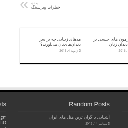
بعدی
خطرات پپیرسینگ
ورمون های جنسی بر
مدهای زیبایی چه بر سر
ندان زنان
دندان‌های‌تان می‌آورند؟
ژانویه 4, 2016
sts
Random Posts
آشنایی با گران ترین هتل های ایران
ign
list
سپتامبر 14, 2015