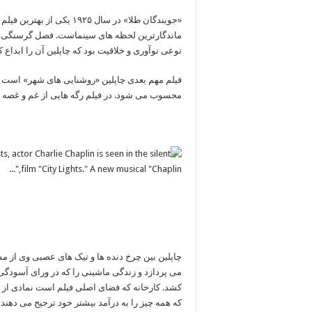
«جویندگان طلا» در سال ۹۲۵
ماندگارترین لحظه های سینماست. فصل گرسنگی بی
نوعی نوآوری و خلاقیت بود که چاپلین آن را ابداع ک
محسوب می شود. در فیلم رگه هایی از غم و غصه و 
چاپلین بین چرخ دنده ها و تیک های عصبی وی از مش
می پردازد و زندگی ماشینی را که در ورای آسود
کشد. کارخانه که فضای اصلی فیلم است نمادی از 
که همه چیز را به درآمد بیشتر خود ترجیح می دهند