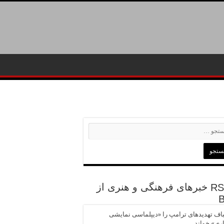
خبرهای فرهنگی و هنری از
باف تهدیدهای ترامپ را «دیپلماسی نمایشی
ری» خواند