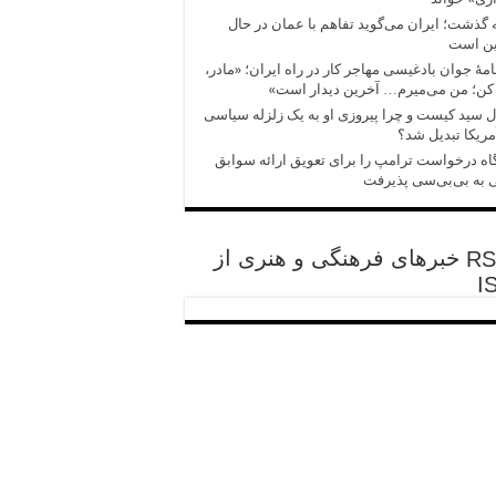
 گذشت؛ ایران می‌گوید تفاهم با عمان در حال
ین است
امهٔ جوان بادغیسی مهاجر کار در راه ایران؛ «مادر،
کن؛ من می‌میرم… آخرین دیدار است»
 سید کیست و چرا پیروزی‌ او به یک زلزله سیاسی
مریکا تبدیل شد؟
اه درخواست ترامپ را برای تعویق ارائه سوابق
 به بی‌بی‌سی پذیرفت
خبرهای فرهنگی و هنری از
I