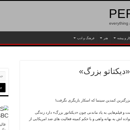
PER
everything
ار و پیشه
هنر
فرهنگ و ادب
«دیکتاتو بزرگ»
 بزرگترین کمدین سینما که اسکار بازیگری نگرفت!
 و فیلم‌هایی به یاد ماندنی چون «دیکتاتور بزرگ» دارد زندگی
BBC
ده اش به بهانه واهی و با حکم کمیته فعالیت های ضد امریکایی از
قالی
تکرا