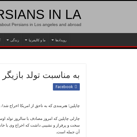
SIANS IN LA
 about Persians in Los angeles and abroad
رویدادها
ما و کالیفرنیا
زندگی
ک
به مناسبت تولد بازیگر 
Facebook
چاپلین؛ هنرمندی که به ناحق از امریکا اخراج شد/
چارلی چاپلین که امروز مصادف با سالروز تولد اوست
سخت و پرفراز و نشیبی داشت که اخراج وی با خانوا
آن جمله است.