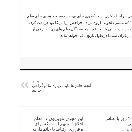
ی جوایز اسکاری است که وی برای بهترین دستاورد هنری برای فیلم
سیرک در سال ۱۹۲۹ و اسکار افتخاری در سال ۱۹۷۲ که بیشتر دلجویی از وی برای اخراجش از امریکا بود دریافت کرده
ندادند در حالی که به زعم همه بینندگان فیلم های وی که برخی از
 بازیگران سینما در طول تاریخ باقی خواهد ماند.
بعدی
آنچه خانم ها باید درباره ماموگرافی
بدانند
خاطرۀ 10 روز با عباس
این مجری تلویزیون و “معلم
ی
اخلاق”، متهم است که برای
برقراری ارتباط با خانم‌ها، به