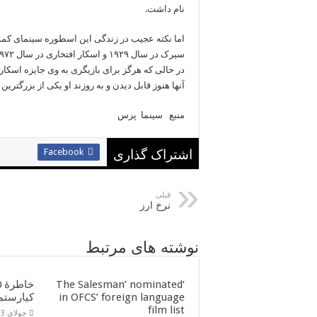
نام داشت.
اما نکته عجیب در زندگی این اسطوره سینمای کمد
در حالی که هرگز برای بازیگری به وی جایزه اسکار 
آنها هنوز قابل دیدن و به روزند او یکی از بزرگترین
منبع سینما پرس
Facebook
اشتراک گذاری
قبلی
نرخ ارز
نوشته های مرتبط
‘The Salesman’ nominated
in OFCS’ foreign language
کیارستم
film list
جولای 13, 2016