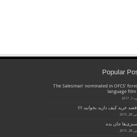
Popular Po
‘The Salesman’ nominated in OFCS’ fore
language film 
3, 2017
قصد خرید کیف دارید بخوانید !!!
, 2015
سبزی‌ها جان بده
, 2015