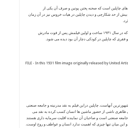
۱ یکی از بهترین فیلم های چاپلین است که صحنه پختن پوتین و صرف آن یکی از
ش از حد شکارچی و دیدن چاپلین در هیات خروس نیز در آن زمان
رد.
فیلم مهم بعدی چاپلین «روشنایی های شهر» است که در سال ۱۹۳۱ ساخت و اولین فیلمش پس از فوت مادرش
فقری که چاپلین در کودکی دچار آن بود دیده می شود.
هورترین آنهاست. چاپلین دراین فیلم به نقد مدرنیته و جامعه صنعتی
گی ظاهری ناشی از حضور ماشین ها انسان کسب کرده به نقد می
جامعه صنعتی است و صاحبان آن نماینده اقلیت سرمایه داری هستند
 و این میان تنها چیزی که اهمیت ندارد انسان و عواطف و روح اوست.