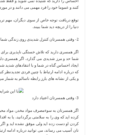
احساس را دارید که شنیده نمی شوید و فقط شنون
کنند و عموما خود را فرد مهمی می دانند و در مورد 
توقع دریافت توجه خاص از سوی دیگران، مهم ترین
دنیا را از دریچه دید شما ببیند.
2- وقتی همسرتان کنترل شدیدی روی زندگی شما دارد
اگر همسری دارید که تلاش خستگی ناپذیری برای کن
شما حد و مرز شدیدی می گذارد، اگر همسری دارید 
ایجاد احساس گناه در شما و با انتقادهای شدید شما 
که درباره ادامه ارتباط با چنین فردی تجدیدنظر 
و یکی از نشانه های بارز رابطه ناسالم به شمار می
3- وقتی همسرتان اعتیاد دارد
اگر همسرتان به سوءمصرف مواد مخدر، مواد محرک و
کرده اید که وی را به سلامتی برگردانید، یا به ا
کردن او دست زده اید ولی موفق نشده اید و اگر ای
تان آسیب می رساند، می توانید درباره ادامه ارتب