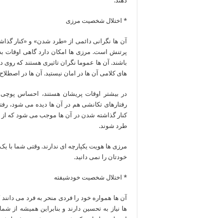
دهند.
* اختلال شخصیت مرزی
آن ها نگرانی دائمی از «طرد شدن» و «کنار گذاش
پرتنش است. مرزی ها امکان دارد گاهی اوقات به
باشند. آن ها عموما نگران تاثیری هستند که روی 
های کلامی آن ها در امان نیستید. آن ها در اصطلا
در بیشتر اوقات پریشان هستند، احساس پوچی م
رفتارهای تکانشی هم در آن ها دیده می شود، رفتا
کنار گذاشته شدن در آن ها موجب می شود که از
طرد شوند.
مرزی ها هویت یکپارچه ای ندارند. وقتی شما با ی
خودتان را نمی دانید.
* اختلال شخصیت خودشیفته
آن ها همواره خود را فردی منحر به فرد می دانند 
ها نیاز به تحسین دارند و بنابراین همیشه از شما