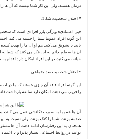
درمان هستند، ولی این کار شما نیست که آن ها را 
* اختلال شخصیت شکاک
«بی اعتمادی» ویژگی بارز افرادی است که شخصیت شک
این گونه افراد عموما شما را خسته می کند. احس
تایید یا تشویق می کنید هم او آن ها را تهدید کنند
آن ها به طور دائم به این فکر می کنند که شما به آ
خیانت می کنید. در این افراد امکان دارد اقدام ب
* اختلال شخصیت ضداجتماعی
این گونه افراد فاقد آن چیزی هستند که ما در اصط
را فریب می دهند. امکان دارد سابقه بازداشت قانو
آن ها عموما به صورت تکانشی عمل می کنند، یعنی
صدمه بزنند، شما را کتک بزنند، ولی نسبت به این
همچنان به این رفتارشان ادامه دهند. آن ها مسئو
توانند در روابط اجتماعی بسیار پذیرا و با اعتماد