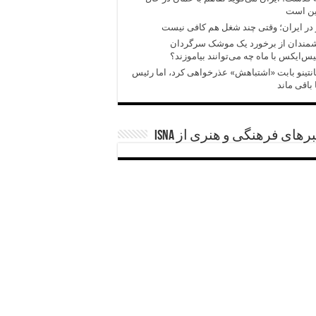
ین است
در ایران؛ وقتی چند شغل هم کافی نیست
شمندان از برخورد یک موشک سرگردان
س‌ایکس با ماه چه می‌توانند بیاموزند؟
انتینو بابت «اشتباهش» عذرخواهی کرد، اما رئیس
 باقی ماند
رهای فرهنگی و هنری از ISNA