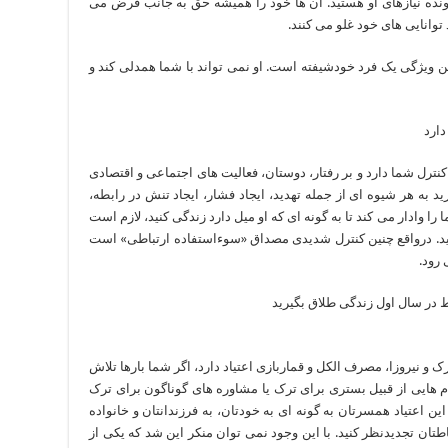
ده نیازهای او هستید. آن ها خود را همیشه حق به جانب فرض می
توانایی های خود غلو می کنند.
 ویژگی یک فرد خودشیفته است. او نمی تواند با شما همدلی کند و
ترل شما دارد و بر رفتار، دوستان، فعالیت های اجتماعی و اقتصادی
به هر شیوه ای از جمله تهدید، ایجاد فشار، ایجاد تنش در رابطه،
را وادار می کند تا به گونه ای که او میل دارد زندگی کنید، لازم است
کنید. درواقع چنین کنترل شدیدی مصداق «سوءاستفاده ارتباطی» است
 رود.
 نیروزا، مصرف الکل و قماربازی اعتیاد دارد، اگر شما بارها تلاش
قدام هایی از قبیل بستری برای ترک یا مشاوره های گوناگون برای ترک
ن اعتیاد همسرتان به گونه ای به خودتان، به فرزندانتان و خانواده
اطتان تجدیدنظر کنید. با این وجود نمی توان منکر این شد که یکی از