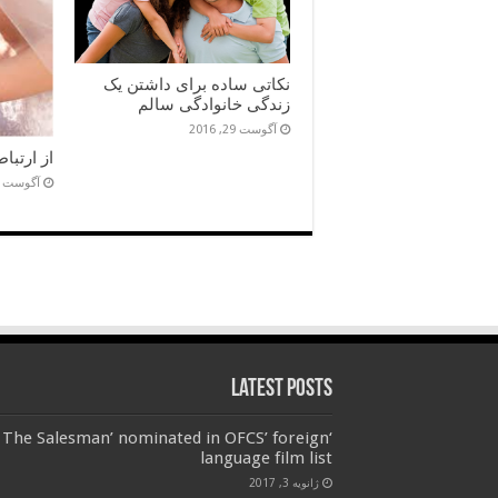
نکاتی ساده برای داشتن یک
زندگی خانوادگی سالم
آگوست 29, 2016
از ارتبا
آگوست 5, 2016
Latest Posts
‘The Salesman’ nominated in OFCS’ foreign
language film list
ژانویه 3, 2017