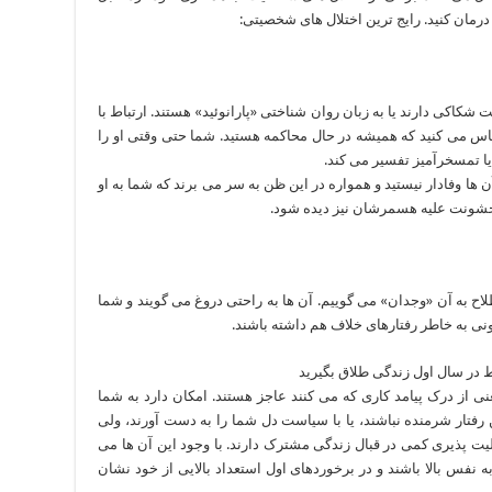
درمان کنید. رایج ترین اختلال های شخصیتی:
اکی دارند یا به زبان روان شناختی «پارانوئید» هستند. ارتباط با
اس می کنید که همیشه در حال محاکمه هستید. شما حتی وقتی او را
ه یا تمسخرآمیز تفسیر می کند.
ن ها وفادار نیستید و همواره در این ظن به سر می برند که شما به او
ه خشونت علیه هسمرشان نیز دیده شود.
لاح به آن «وجدان» می گوییم. آن ها به راحتی دروغ می گویند و شما
نی به خاطر رفتارهای خلاف هم داشته باشند.
 از درک پیامد کاری که می کنند عاجز هستند. امکان دارد به شما
 رفتار شرمنده نباشند، یا با سیاست دل شما را به دست آورند، ولی
لیت پذیری کمی در قبال زندگی مشترک دارند. با وجود این آن ها می
 به نفس بالا باشند و در برخوردهای اول استعداد بالایی از خود نشان