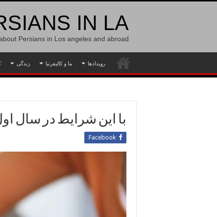
SIANS IN LA
 about Persians in Los angeles and abroad
رویدادها
ما و کالیفرنیا
زندگی
ک
با این شرایط در سال او
Facebook