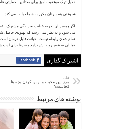
دلایل ترک موفقیت آمیز برای معتادین، حمایتی ع
4- وقتی همسرتان مکرر به شما خیانت می کند
اگر همسرتان تجربه خیانت به زندگی مشترک، اعم ا
می شود و به نظر نمی رسد که بهبودی حاصل شود، 
تمام شدن رابطه نیست، خیانت قابل درمان است و 
تمایلی به تغییر رویه اش ندارد و صرفا برای لذت 
Facebook
اشتراک گذاری
قبلی
مرز بین محبت و لوس کردن بچه ها
کجاست؟
نوشته های مرتبط