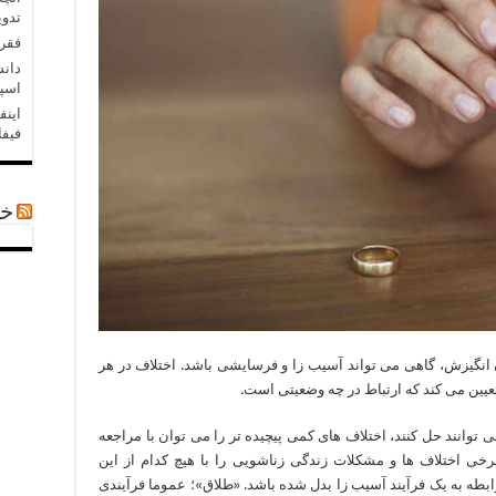
تدو
فقر 
دان
اسپی
اینف
فیفا
خب
انگیزش، گاهی می تواند آسیب زا و فرسایشی باشد. اختلاف در هر
عیین می کند که ارتباط در چه وضعیتی است.
 توانند حل کنند، اختلاف های کمی پیچیده تر را می توان با مراجعه
ی اختلاف ها و مشکلات زندگی زناشویی را با هیچ کدام از این
بطه به یک فرآیند آسیب زا بدل شده باشد. «طلاق»؛ عموما فرآیندی