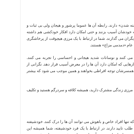
ته شدن» دارند. رابطه آن ها عموما پرشور و هیجان ولی بی ثبات و
 خودشان آسیب بزنند و حتی امکان دارد افکار خودکشی هم داشته
دیگران می گذارند. شما در ارتباط با یک مرزی هیچوقت از پرخاشگری
ح عام «دمدمی مزاج» هستند.
ی کنند و نوسانات شدید هیجانی و احساسی را تجربه می کنند.
رهایی که امکان دارد آن ها را در معرض آسیب قرار دهد. نگرانی از
 همسرشان توجه افراطی بخواهند و همین موجب می شود که بیشتر
ک مرزی زندگی مشترک دارید، همیشه کلافه و سردرگم هستید و تکلیف
که تنها افراد خاص و باهوش می توانند آن ها را درک کنند. خودشیفته
 طلب تایید دارند. در ارتباط با یک فرد خودشیفته، شما همیشه این