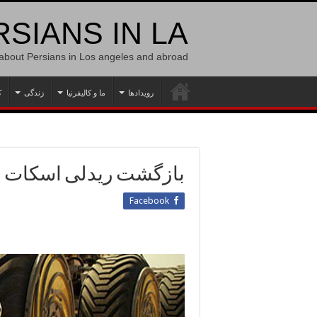
SIANS IN LA
 about Persians in Los angeles and abroad
رویدادها
ما و کالیفرنیا
زندگی
ک
بازگشت ریدلی اسکات ب
Facebook