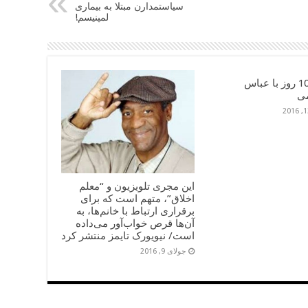
سیاستمدارن مبتلا به بیماری
لمپنیسم!
خاطرۀ 10 روز با عباس
ی
این مجری تلویزیون و “معلم
اخلاق”، متهم است که برای
برقراری ارتباط با خانم‌ها، به
آن‌ها قرص خواب‌آور می‌داده
است/ نیویورک تایمز منتشر کرد
جولای 9, 2016