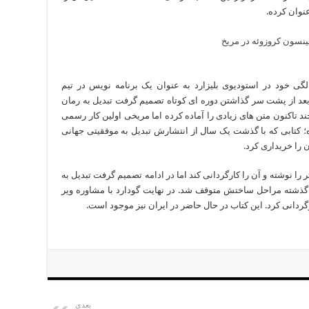
نوان کرده.
یر که در زمان پشت سر گذاشتن 30 سالگی خود در استودیوی بلیزارد به عنوان یک برنامه نویس در تیم
بعد از پشت سر گذاشتن دوره ای کوتاه تصمیم گرفت تبدیل به رمان
ود. این نویسنده 40 ساله هر چند تاکنون متن های زیادی را آماده کرده اما مریخی اولین کار رسمی
کتابی که با گذشت یک سال از انتشارش تبدیل به موفقیتی جهانی
را خریداری کرد.
اثر را نوشته و آن را کارگردانی کند اما در ادامه تصمیم گرفت تبدیل به
شته مراحل ساختش متوقف شد. در نهایت گودارد با مشاوره ویر
گردانی کرد. این کتاب در حال حاضر در ایران نیز موجود است.
بعدی