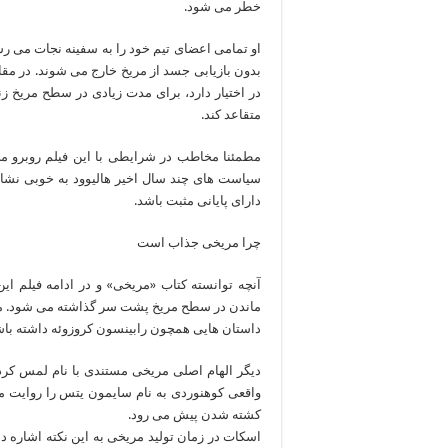
خطر می شود.
او تمامی اعضای تیم خود را به سفینه نجات می رسا
بدون بازیابی جسد از مریخ خارج می شوند. در مقابل
در اختیار دارد، برای مدت زیادی در سطح مریخ زن
متقاعد کند.
مطمئنا مخاطب در شرایطی با این فیلم روبرو می
سیاست های چند سال اخیر هالیوود به خوبی نشا
دارای پایانی مثبت باشد.
چرا مریخی جذاب است
آنچه توانسته کتاب «مریخی» و در ادامه فیلم ا
ماندن در سطح مریخ پشت سر گذاشته می شود. مت 
داستان هایی همچون رابینسون کروزوئه داشته باشد
واقعی کوهنوردی به نام سایمون یتس را روایت می 
کشته شدن پیش می رود.
اسکات در زمان تولید مریخی به این نکته اشاره دا