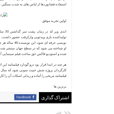
استفاده فضانوردها از لباس های به شدت سنگین ع
اولین تجربه موفق
اندی و
تولیدکننده بازی ویدئویی وارکرفت حضور داشت، 
نویسی حرفه ای ش
او شناخته می شود که در سطح جهان منتشر شده؛ 
شده و استودیو فاکس حق ساخت فیلم سینمایی آن 
هر چند در ابتدا قرار بود درو گودارد فیلمنامه این 
کارگردان پروژه شش خبیث سونی شود که سال گذ
فیلمنامه مریخی را آماده و ریدلی اسکات آن را کار
برترین ها
Facebook
اشتراک گذاری
قبلی