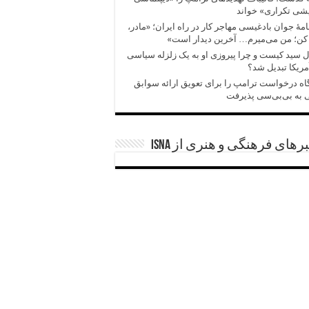
شی تکراری» خواند
امهٔ جوان بادغیسی مهاجر کار در راه ایران؛ «مادر،
کن؛ من می‌میرم… آخرین دیدار است»
 سید کیست و چرا پیروزی‌ او به یک زلزله سیاسی
مریکا تبدیل شد؟
اه درخواست ترامپ را برای تعویق ارائه سوابق
 به بی‌بی‌سی پذیرفت
رهای فرهنگی و هنری از ISNA