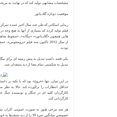
مشخصات مشابهی تولید کند که در نهایت به مریخ
موفقیت دوباره گلادیاتور
ریدلی اسکاتی که طی چند سال اخیر عمده تمرکز خ
فیلم تولید کرده که بسیاری از آنها به هیچ وجه در
هایی همچون «گلادیاتور»، «بیگانه»، «سقوط شاهین 
از سال 2012 تاکنون سه فیلم «پرومتئو
بودند.
یکی قصد داشت تبدیل به پیش زمینه ای برای بیگانه
تبدیل به شکستی تمام معنا از دید منتقدان شد.
در این میان، تنها «خروج» بود که با تکیه بر 
حداقل انتظارات را برلآورده کند. حالا به نظر
(کارگردان کلبه ای در جنگل و نویسنده جنگ ج
کارگردانی کند.
هر چند مرخی هنوز به صورت عمومی اکران نشده 
خصوصی میانگین نمره 93 را از 