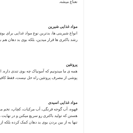
نعناع میشه.
مواد غذایی شیرین
انواع شیرینی ها، بدترین نوع مواد غذایی برای بو
رشد باکتری ها قرار میدین، بلکه بوی بد دهان هم ب
پروتئین
همه ی ما میدونیم که آمونیاک چه بوی تندی داره. 
پوشی از مصرف پروتئین راه حل نیست، فقط کافی
مواد غذایی اسیدی
قهوه، آب گوجه فرنگی، آب مرکبات، کچاپ، تخم مر
هستن که تولید باکتری رو سریع میکنن و در نهایت
تنها به از بین بردن بوی بد دهان کمک کرده بلکه از