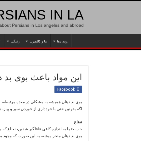
SIANS IN LA
 about Persians in Los angeles and abroad
رویدادها
ما و کالیفرنیا
زندگی
ک
این مواد باعث بوی بد 
Facebook
بوی بد دهان همیشه به مشکلی در معده مرتبطه، 
اگه بدونین حتی با خودداری از خوردن سیر و پیاز،
نعناع
خب حتما به اندازه کافی غافلگیر شدین، نعناع که م
بوی بد دهان منجر میشه، به این صورت که وجود منت