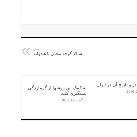
بعدی
سالاد گوجه محلی با هندوانه
ر و تاریخ آن در ایران
به کمک این روشها از گرمازدگی
پیشگیری کنید
آگوست 1, 2016