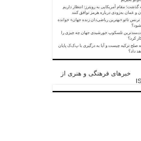
 گذشت؛ مقام آمریکایی به رویترز: انتظار داریم
ن و عمان به‌زودی درباره هرمز توافق کنند
ترنس تائو «بهترین ریاضی‌دان زنده جهان» خوانده
شود؟
ت‌مندترین تلسکوپ خورشیدی جهان چه چیزی را
ر کرد؟
ه صلح ترکیه چیست و آیا به درگیری با پ‌ک‌ک پایان
د داد؟
خبرهای فرهنگی و هنری از
I