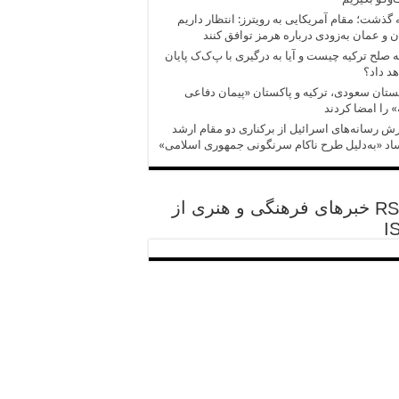
 گذشت؛ مقام آمریکایی به رویترز: انتظار داریم
ن و عمان به‌زودی درباره هرمز توافق کنند
ه صلح ترکیه چیست و آیا به درگیری با پ‌ک‌ک پایان
د داد؟
تان سعودی، ترکیه و پاکستان «پیمان دفاعی
 را امضا کردند
ش‌‌ رسانه‌های اسرائیل از برکناری دو مقام ارشد
د «به‌دلیل طرح ناکام سرنگونی جمهوری اسلامی»
خبرهای فرهنگی و هنری از
I