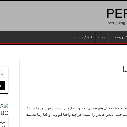
PER
everything
ار و پیشه
هنر
فرهنگ و ادب
دار شدم و تا به حال هیچ صبحی به این اندازه برایم باارزش نبوده است.”
BBC
پزشک
گفت‌