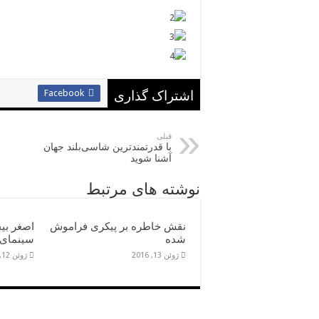
Facebook
اشتراک گذاری
قبلی
با قدرتمندترین شاسی‌بلند جهان
آشنا شوید
نوشته های مرتبط
نقش خاطره بر پیکری فراموش
اصغر بی
شده
سینمای 
ژوئن 13, 2016
ژوئن 12, 2016