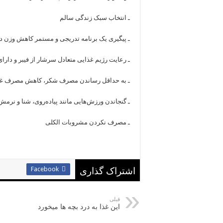
ـ انتخاب سبک زندگی سالم
ـ پیگیری یک برنامه تدریجی و مستمر کاهش وزن 
ـ رعایت رژیم غذایی متعادل سرشار از فیبر و دارا
ـ به حداقل رساندن مصرف شکر، کاهش مصرف غذ
ـ گنجاندن ورزش‌هایی مانند پیاده‌روی، شنا و نرمش
ـ مصرف نکردن مشروبات الکلی
Facebook
اشتراک گذاری
قبلی
این غذا به درد بچه ها میخورد