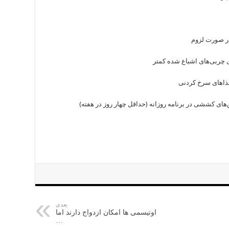
در صورت لزوم
ی چربی‌های اشباع شده کمتر
اهای سرخ کردنی
‌های کششی در برنامه روزانه (حداقل چهار روز در هفته)
بعدی
اوتیسمی ها امکان ازدواج دارند اما
…