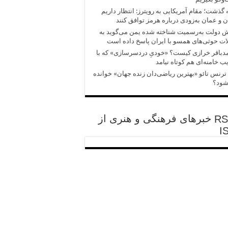
 گذشت؛ مقام آمریکایی به رویترز: انتظار داریم
ن و عمان به‌زودی درباره هرمز توافق کنند
 دولت به‌رسمیت شناخته شده یمن می‌گوید به
ت حوثی‌های همسو با ایران پاسخ داده است
باقر خرازی کیست؟ «خودیِ دردسرسازی» که با
ب خامنه‌ای هم کوتاه نیامد
ترنس تائو «بهترین ریاضی‌دان زنده جهان» خوانده
شود؟
خبرهای فرهنگی و هنری از
I