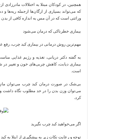
همچنین، در کودکان مبتلا به اختلالات مادرزادی
که می‌تواند بسیاری از ارگان‌ها ازجمله ریه‌ها و
وراثتی است که در آن مس به اندازه کافی از بدن دف
بیماری خطرناکی که درمان می‌شود
مهم‌ترین روش درمانی در بیماری کبد چرب، رفع عل
به گفته دکتر دریانی، تغذیه و رژیم غذایی من
بیماری دیابت، کاهش چربی‌های خون و تغییر در شی
است.
بی‌شک در صورت درمان کبد چرب می‌توان مانع
می‌توان وزن بدن را در حد مطلوب نگاه داشت و 
کرد.
اگر می‌خواهید کبد چرب نگیرید
توجه و رعایت نکات زیر به پیشگیری از ابتلا به کب