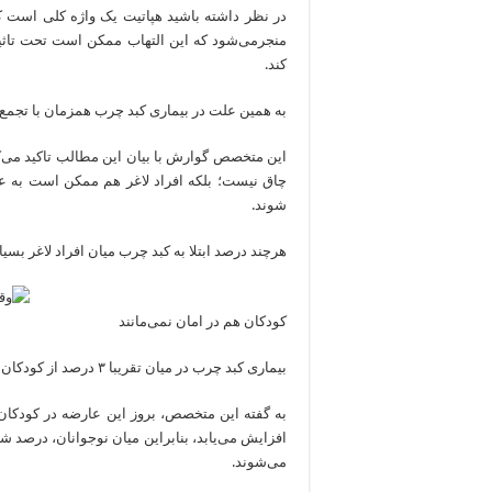
در نظر داشته باشید هپاتیت یک واژه کلی است که
منجرمی‌شود که این التهاب ممکن است تحت تاثیر
کند.
به همین علت در بیماری کبد چرب همزمان با تجمع چ
این متخصص گوارش با بیان این مطالب تاکید می‌کن
چاق نیست؛ بلکه افراد لاغر هم ممکن است به 
شوند.
هرچند درصد ابتلا به کبد چرب میان افراد لاغر بسی
کودکان هم در امان نمی‌مانند
بیماری کبد چرب در میان تقریبا ۳ درصد از کودکان و ۲۲ تا ۵۳ درصد از کودکان چاق رواج دارد.
به گفته این متخصص، بروز این عارضه در کودکان ا
افزایش می‌یابد، بنابراین میان نوجوانان، درصد شی
می‌شوند.