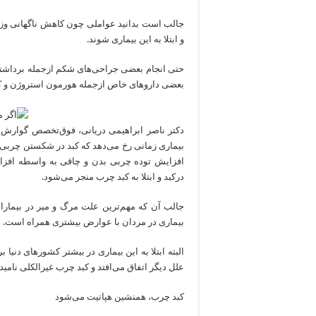
جالب است بدانید عواملی چون کاهش ناگهانی وزن
و ابتلا به این بیماری شوند.
حتی انجام بعضی جراحی‌های شکم ازجمله برداشتن
بعضی داروهای خاص ازجمله هورمون استروژن و کو
دکتر ناصر ابراهیمی دریانی، فوق‌تخصص گوارش و 
بیماری زمانی رخ می‌دهد که کبد در شکستن چربی‌ها
افزایش توده چربی بدن و چاقی به واسطه افزایش
درکبد و ابتلا به کبد چرب منجر می‌شود.
جالب آن که مهم‌ترین علت مرگ و میر در بیماران
بیماری در مردان با عوارض بیشتری همراه است.
البته ابتلا به این بیماری در بیشتر کشورهای دنیا 
علل دیگر اتفاق می‌افتد و کبد چرب غیرالکلی نامید
کبد چرب، همنشین هپاتیت می‌شود