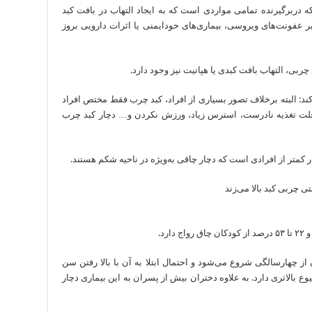
 دربرگیرنده تمامی مواردی است که به ایجاد التهاب در بافت کبد
 عفونت‌های ویروسی، بیماری‌های خودایمنی یا اثرات دارویی بروز
ربی، التهاب بافت کبدی یا هپاتیت نیز وجود دارد.
د: البته برخلاف تصور بسیاری از افراد، کبد چرب فقط مختص افراد
علت تغذیه نادرست، استرس زیاد، ورزش نکردن و… دچار کبد چرب
ار کمتر از افرادی است که دچار چاقی به‌ویژه در ناحیه شکم هستند.
ز چهارسالگی شروع می‌شود و احتمال ابتلا به آن با بالا رفتن سن
وع بالاتری دارد. به علاوه دختران بیش از پسران به این بیماری دچار