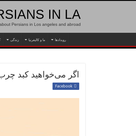
SIANS IN LA
 about Persians in Los angeles and abroad
رویدادها
ما و کالیفرنیا
زندگی
ک
اگر می‌خواهید کبد چرب
Facebook