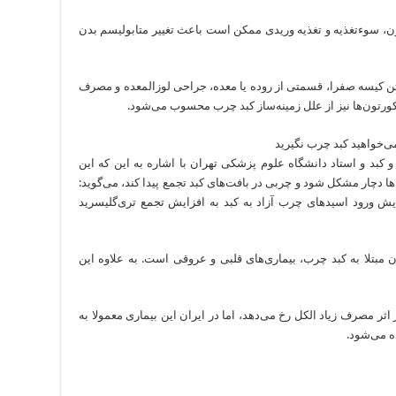
، سوءتغذیه و تغذیه وریدی ممکن است باعث تغییر متابولیسم بدن
 کیسه صفرا، قسمتی از روده یا معده، جراحی لوزالمعده و مصرف
رتون‌ها نیز از علل زمینه‌ساز کبد چرب محسوب می‌شود.
کبد و استاد دانشگاه علوم پزشکی تهران با اشاره به این که این
 دچار مشکل ‌شود و چربی در بافت‌های کبد تجمع پیدا کند، می‌گوید:
 ورود اسید‌های چرب آزاد به کبد به افزایش تجمع تری‌گلیسرید
 مبتلا به کبد چرب، بیماری‌های قلبی و عروقی است. به علاوه این
بر اثر مصرف زیاد الکل رخ می‌دهد، اما در ایران این بیماری معمولا به
ه می‌شود.