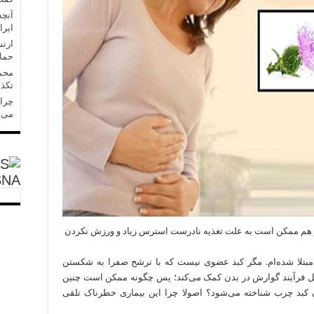
آنچه
ایرا
ارتش
حملا
محمد
تکذی
چرا 
می‌
SNA
ر هم ممکن است به علت تغذیه نادرست استرس زیاد و ورزش نکردن
چرب مبتلا شده‌ام. مگر کبد عضوی نیست که با ترشح صفرا به شکستن
کمیل فرآیند گوارش در بدن کمک می‌کند؛ پس چگونه ممکن است چنین
ن کبد چرب شناخته می‌شود؟ اصولا چرا این بیماری خطرناک تلقی