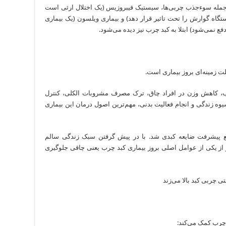
 ازجمله سوءجذب چربی‌ها، سیستیک فیبروزیس (یک اختلال ارثی است
 دستگاه گوارش را تحت تاثیر قرار دهد) و بیماری ویلسون (یک بیماری
ع نمی‌شود) ابتلا به کبد چرب نیز دیده می‌شود.
ت زمینه‌ای بروز بیماری است.
اسب، کاهش وزن در افراد چاق، ترک مصرف مشروبات الکلی، کنترل
وه زندگی و انجام فعالیت بدنی، مهم‌ترین اصول درمان این بیماری
 پیشرفت ضایعه کبدی شد. با در پیش گرفتن سبک زندگی سالم
از یکی از عوامل اصلی بروز بیماری کبد چرب یعنی چاقی جلوگیری
د چرب کمک می‌کند: