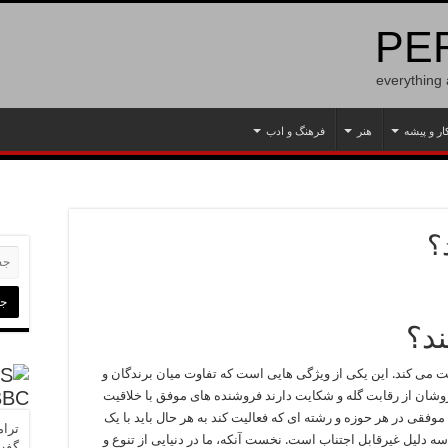
PER
everything
ار و پیشه
هنر
فرهنگ و ادب
؟
ند؟
می کند. این یکی از ویژگی هایی است که تفاوت میان برندگان و
BBC
روشان از رقابت گله و شکایت دارند فروشنده های موفق با خلاقیت
فقی در هر حوزه و رشته ای که فعالیت کند به هر حال باید با یک
ترام
 دلیل غیرقابل اجتناب است. نخست آنکه، ما در دنیایی از تنوع و
گفت 