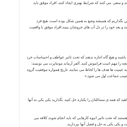
پذیرند و سعی می کنند که شرایط بهتری ایجاد کنند. افراد موفق باید
 این بگذاریم که همیشه وضع به همین شکل بوده است. هیچ فرد
 و بعد خود را در دل آب های خروشان ببیند.افراد موفق با واقعیت
 باشند و هیچ گاه اجازه ندهند که تحت تاثیر عواطف و احساسات خرد
آنچه را مهم است فراموش کنند. آلفر آرماند مونتاپرت می نویسد:
 به عینیت ها هدف ها را لحاظ می نمایند. تاریخ همواره موفقیت گروه
 نصیب جماعت اول می شود.»
ید که همه ی مسائلتان را یکباره حل کنید. بگذارید یکی یکی به آنها
ستند که تحت تاثیر انبوه کارهایی که باید انجام شوند کلافه می
ت و یکی یکی به حل و فصل آنها بپردازید.