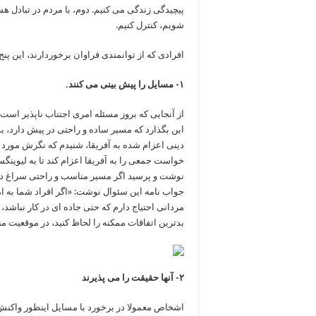
پیچیدگی زندگی می کنیم. دوم، با مردم در تبادل هس
شویم، کنترل کنیم.
افرادی که از توانمندی فراوان برخوردارند، این پن
۱- مسایل را پیش بینی می کنند.
از آنجایی که بروز مسئله امری اجتناب ناپذیر است
این بگذارد که مسیر ساده و راحتی در پیش دارد، بد
دینی اعزام شده به آفریقا، شنیدم که نگرش مورد ن
خواست جمعی را به آفریقا اعزام کند تا به لیوینگ
نوشت و پرسید اگر مسیر مناسب و راحتی سراغ دارد 
جواب نامه این سئوال نوشت: «اگر افراد شما به ام
مردانی احتیاج دارم که حتی جاده ای در کار نباشد،
بدترین اتفاقات ممکنه را لحاظ کنید، در موقعیت من
۲- آنها حقیقت را می پذیرند
اشخاص معمولا در برخورد با مسایل اینطور واکنش ن