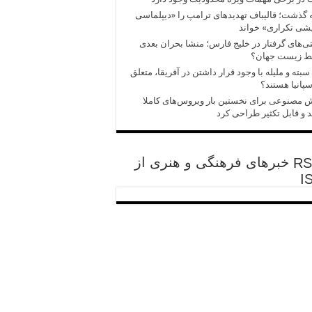
 گذشت؛ قالیباف تهدیدهای ترامپ را «دیپلماسی
شی تکراری» خواند
‌های گرفتار در خلیج فارس؛ منشا بحران بعدی
ط زیست جهان؟
سبته و ملیله با وجود قرار داشتن در آفریقا، متعلق
سپانیا هستند؟
مصنوعی برای نخستین بار ویروس‌های کاملا
 و قابل تکثیر طراحی کرد
خبرهای فرهنگی و هنری از
I