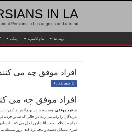
SIANS IN LA
 about Persians in Los angeles and abroad
رویدادها
ما و کالیفرنیا
زندگی
ک
افراد موفق چه می کنند
Facebook
افراد موفق چه می کن
هر
فرد موفقی
همیشه در برابر چالش ها کمر راست 
بازندگان را رقم می زند. در حالی که سایر خرده ف
تمام مشکلات و مسائلشان را حل می کنند. انسان مو
سری مسائل دست و پنجه نرم کند. بروز مسئله به سه