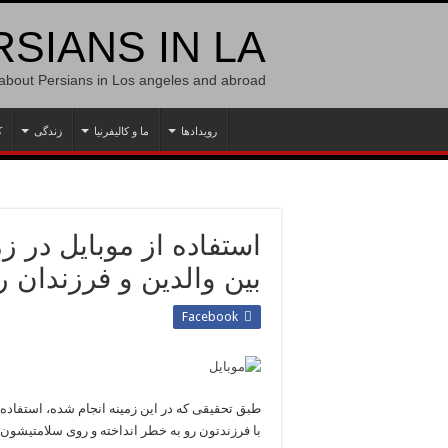
SIANS IN LA
 about Persians in Los angeles and abroad
رویدادها
ما و کالیفرنیا
زندگی
ک
استفاده از موبایل در 
بین والدین و فرزندان 
Facebook
طبق تحقیقی که در این زمینه انجام شده، استفاد
با فرزندتون رو به خطر انداخته و روی سلامتیشون 