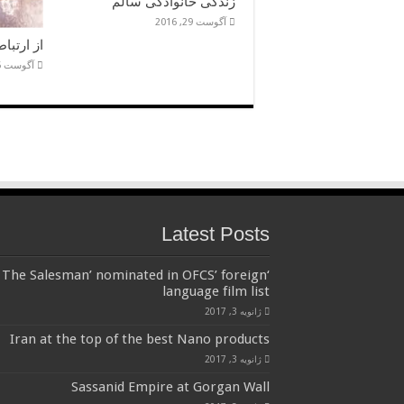
زندگی خانوادگی سالم
آگوست 29, 2016
از ارتبا
آگوست 5, 2016
Latest Posts
‘The Salesman’ nominated in OFCS’ foreign
language film list
ژانویه 3, 2017
Iran at the top of the best Nano products
ژانویه 3, 2017
Sassanid Empire at Gorgan Wall