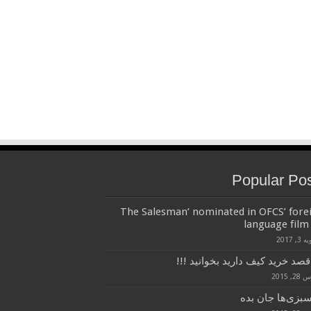
Popular Po
‘The Salesman’ nominated in OFCS’ fore
language film 
3, 2017
قصد خرید کیف دارید بخوانید !!!
, 2015
سبزی‌ها جان بده