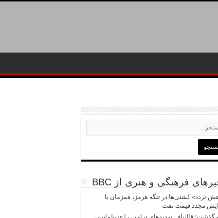
رهای فرهنگی و هنری از BBC
ش تردد» کشتی‌ها در تنگه هرمز، همزمان با
ایش مجدد قیمت نفت
 گذشت؛ قالیباف تهدیدهای ترامپ را «دیپلماسی