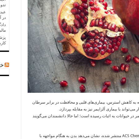
تدو
عبدل
در آ
دادگ
مالی
کارم
خب
که به کاهش استرس، بیماری‌های قلبی و محافظت در برابر سرطان
ی‌تواند با بیماری آلزایمر نیز به مقابله بپردازد.
یمر در حیوانات به اثبات رسیده است؛ اما حالا دانشمندان می‌‌گویند
ACS Chem
منتشر شده، نشان می‌دهد بدن به هنگام مواجهه با