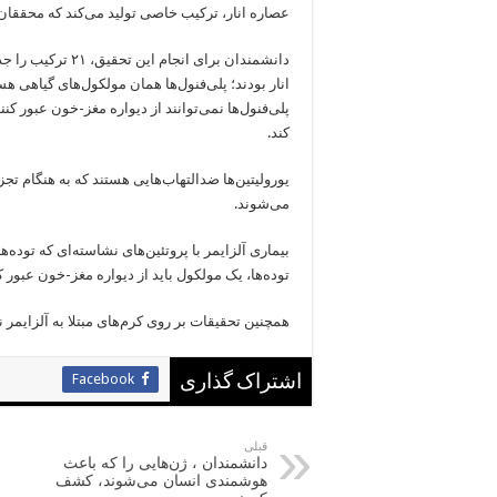
عصاره انار، ترکیب خاصی تولید می‌کند که محققان م
دانشمندان برای ان
انار بودند؛ پلی‌فنول‌ها همان مولکول‌های گیاهی ه
پلی‌فنول‌ها نمی‌توانند از دیواره مغز-خون عبور کنن
کند.
یورولیتین‌ها ضدالتهاب‌هایی هستند که به هنگام تجز
می‌شوند.
بیماری آلزایمر با پروتئین‌های نشاسته‌ای که توده‌ه
توده‌ها، یک مولکول باید از دیواره مغز-خون عبور کن
همچنین تحقیقات بر روی کرم‌های مبتلا به آلزایمر ن
Facebook
اشتراک گذاری
قبلی
دانشمندان ، ژن‌هایی را که باعث
هوشمندی انسان می‌شوند، کشف