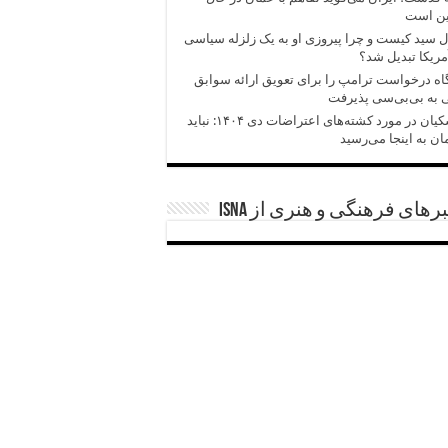
ین است
 سید کیست و چرا پیروزی‌ او به یک زلزله سیاسی
مریکا تبدیل شد؟
اه درخواست ترامپ را برای تعویق ارائه سوابق
 به بی‌بی‌سی پذیرفت
پزشکیان در مورد کشته‌های اعتراضات دی ۱۴۰۴: نباید
ان به اینجا می‌رسید
رهای فرهنگی و هنری از ISNA