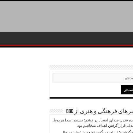
رهای فرهنگی و هنری از BBC
ه شدن صدای انفجار در قشم؛ تسنیم: صدا مربوط
دف قرار گرفتن اهداف متخاصم بود
 گذشت؛ ایران می‌گوید تفاهم با عمان در حال