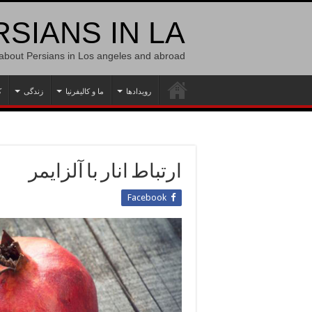
SIANS IN LA
 about Persians in Los angeles and abroad
رویدادها
ما و کالیفرنیا
زندگی
ک
ارتباط انار با آلزایمر
Facebook