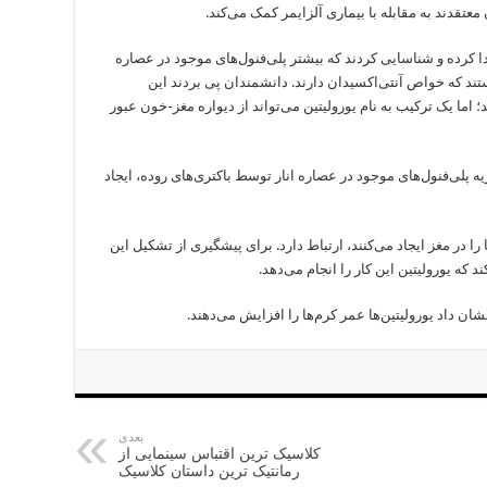
عتقدند به مقابله با بیماری آلزایمر کمک می‌کند.
جام این تحقیق، ۲۱ ترکیب را جدا کرده و شناسایی کردند که بیشتر پلی‌فنول‌های موجود در عصاره
ستند که خواص آنتی‌اکسیدان دارند. دانشمندان پی بردند این
د؛ اما یک ترکیب به نام یورولیتین می‌تواند از دیواره مغز-خون عبور
یه پلی‌فنول‌های موجود در عصاره انار توسط باکتری‌های روده، ایجاد
ا را در مغز ایجاد می‌کنند، ارتباط دارد. برای پیشگیری از تشکیل این
د که یورولیتین این کار را انجام می‌دهد.
شان داد یورولیتین‌ها عمر کرم‌ها را افزایش می‌دهند.
بعدی
کلاسیک ترین اقتباس سینمایی از
رمانتیک ترین داستان کلاسیک