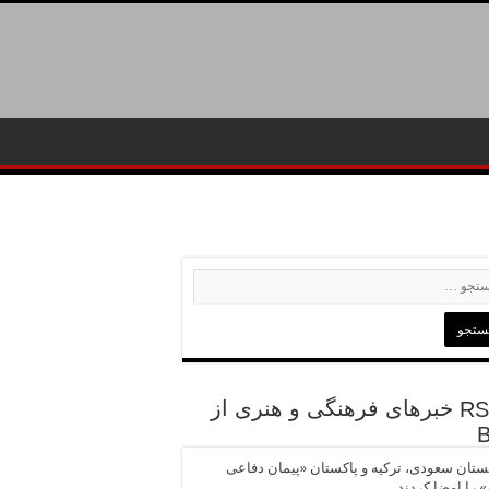
خبرهای فرهنگی و هنری از
تان سعودی، ترکیه و پاکستان «پیمان دفاعی
 را امضا کردند