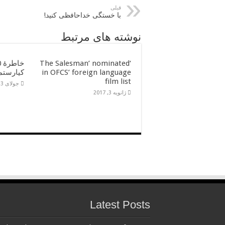
قبلی
با خستگی خداحافظی کنید!
نوشته های مرتبط
‘The Salesman’ nominated
in OFCS’ foreign language
کیارستم
film list
جولای 13, 2016
ژانویه 3, 2017
Latest Posts