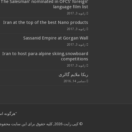
‘The Salesman’ nominated in OFCS’ foreign
language film list
ژانویه 3, 2017
Iran at the top of the best Nano products
ژانویه 3, 2017
Sassanid Empire at Gorgan Wall
ژانویه 3, 2017
Iran to host para alpine skiing,snowboard
competitions
ژانویه 3, 2017
ربکا ملایم گالری
دسامبر 14, 2016
"هرگونه استفاده از مطال
© کپی رایت 2026, کلیه حقوق برای این سایت محفوظ است.