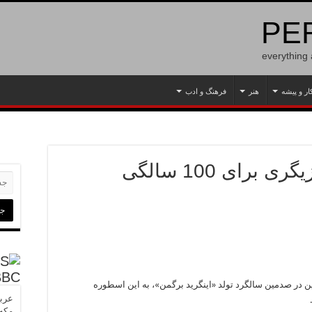
PER
everything
ار و پیشه
هنر
فرهنگ و ادب
برای 100 سالگی
BBC
 در صدمین سالگرد تولد «اینگرید برگمن»، به این اسطوره
عربس
مکه»