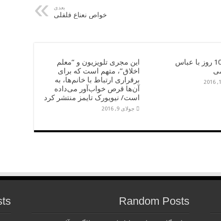
بعدی
خواص نعناع فلفلی
خاطرۀ 10 روز با عباس
این مجری تلویزیون و “معلم
ی
اخلاق”، متهم است که برای
برقراری ارتباط با خانم‌ها، به
آن‌ها قرص خواب‌آور می‌داده
است/ نیویورک تایمز منتشر کرد
جولای 9, 2016
sts
Random Posts