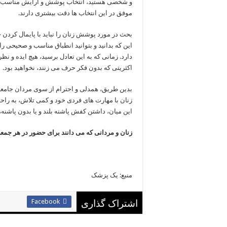
و شخصی هستید، انتخاب پوشش و آرایش مناسب برا
موفق در این انتخاب ها دقت بیشتری دارند.
بحث در مورد پوشش زنان را نباید با پایمال کردن 
این که بدانید و بتوانید انطباق مناسب و صحیحی ر
دارد. زمانی که به این تعادل برسید، هیچ ایده و 
اکثریتی که بدون فکر حرف می زنند، نخواهید بود.
بدین طریق، همدلی و احترام از سوی مردان جامعه ک
زنان با مهارت های فردی خود و کمی تلاش، به راحتی
این میان، داشتن کفش پاشنه بلند و یا بدون پاشنه،
زنان و مردانی که می دانند برای حضور در هر جم
منبع: یک پزشک
Facebook
اشتراک گذاری