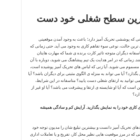
لاترین سطح شغلی خود دست
نی که پوششی تحریک آمیز دارد؛ باعث به وجود آمدن موقعیتی
ترین حالت، نوعی سوء تفاهم کاری به وجود می آید. حتی زمانی که
سفانه دیگران متوجه تاثیر کارت برنده ی شما که مهارت هایتان
نند. زمانی که در امر هدایت یک تیم پیشاهنگ می شوید، دوباره با آن
مسموم می شوید. آیا زنی که لباس های تحریک آمیز پوشیده است،
ذارد؟ آیا می تواند به منزله ی الگوی مثبتی برای دیگران باشد؟ آیا
 می توانید به ارتقای شغلی دست یابید؟ متاسفانه در این شرایط،
 است که آیا او شایسته ی ارتقا و پیشرفت می باشد؟ آیا او غیر از
ارد؟
 کاری خود را به نمایش بگذارید. آرایش کم و سادگی همیشه
دهای تحریک آمیز دانست و بیشترین تبلیغ شان را مدیون توجه خود
 که در مرز موقعیت هایی نظیر محل کار، تفریح و یا تعاملات اداری