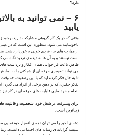
دارد؟
۶ –
نمی توانید به با
یابید
وقتی که در یک کار گروهی مشارکت دارید، وجود ز
ناخوشایند می شود. منظورم این است که در عینی 
از مهارت های بین فردی خوبی برخوردار باشید. متا
است نیستند و به آن ها به دیده ی تردید نگاه می ک
ظاهر، باعث فراخوانی همان افکار و برداشت های 
می تواند تصویری حرفه ای از شرکتی را به نمایش بگ
تا به حال فکر کرده اید که با این وضعیت، چه وقت
تفکر حقیری که در ذهن برخی از افراد می گذرد؛ این
اندام و خودنمایی قابلیت های حرفه ای در کار نیز د
برای
پیشرفت در شغل خود
، شخصیت و قابلیت های
زیباترین است.
دهه ی اخیر را می توان دهه ی انفجار خودنمایی م
شیفته گرایانه ی رسانه های اجتماعی دانست. زمانی