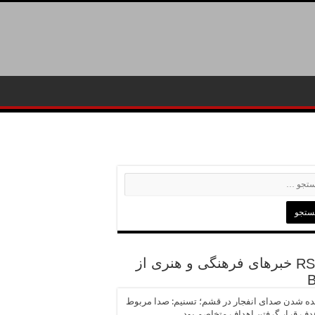
خبرهای فرهنگی و هنری از
ه شدن صدای انفجار در قشم؛ تسنیم: صدا مربوط
دف قرار گرفتن اهداف متخاصم بود