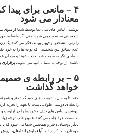
۴ – مانعی برای پیدا 
معنادار می شود
پوشیدن لباس های بدن نما توسط شما از سوی مردا
شخصیتی محسوب می شود، حتی اگر واقعا منظور شما
را زنی متشخص و فهیم ببینند، فکر می کنند یک زن ب
عدم تطابق بین شخصیتی که توجه ها را به خود 
سطحی نگر به سمت شما جذب شوند و مردان عمیق 
باشند، از توجه به شما نا امید می شوند.
برقراری و
۵ – بر رابطه ی صمیم
خواهد گذاشت
حتما تا به حال با دوست های خود که دختر و همجن
رابطه ی دوستی طولانی مدت با تعهد را تجربه کرد
نپوشیدن لباس های جلف و خودنما را در اولویت و 
به سمت خود جلب می کنند. همین جلب توجه زیاد ا
دیگر دوستان دختر و همجنس شما می شود که با پ
خودتان جلب کرده اید.
آیا نمایش اندامتان، ارزش 