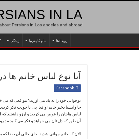
SIANS IN LA
 about Persians in Los angeles and abroad
رویدادها
ما و کالیفرنیا
زندگی
ک
آیا نوع لباس خانم ها د
Facebook
نوجوانی خود را به یاد می آورید؟ مواقعی که می خ
جا وایستا دختر خانم! واقعا چی با خودت فکر کرد
لباس هایتان را عوض می کردید و آرزو داشتید که ا
آن طور که دل تان می خواهد و فکر می کنید مد رو
الان که خانم جوانی شدید، جای خالی آن صدا که 