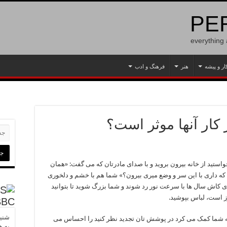
PER
everything
ار و پیشه
هنر
فرهنگ و ادب
ر کار آنها موثر است؟
واستید از خانه بیرون بروید و با صدای مادرتان که می گفت: «همان
ی که داری با این سر و وضع میری بیرون؟» شما هم با خشم و دلخوری
ی کاش سال ها با سرعت نور رد شوند و شما بزرگ شوید تا بتوانید
ز است، لباس بپوشید.
BBC
شنید
به شما کمک می کرد در پوشش تان تجدید نظر کنید را احساس می
به ه