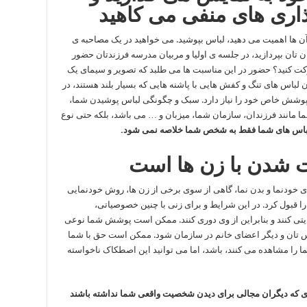
ذاری های منفی می کاهید
آن ها اهمیت می دهید، لباس بپوشید. می خواهید در یک مصاحبه ی
تان بپردازید، در جلسه ی اولیا و مربیان مدرسه فرزندتان حضور
رکت کنید؟ حضور در این مناسبت ها می طلبد که تصویر و سیمای یک
لباس های تنگ و کفش هایی با پاشنه هایی که بسیار بلند هستند، در
 پوشش خاص خود را نیاز دارد. سبک و چگونگی لباس پوشیدن شما،
شما مانند فرزندان، سازمان شما، میزبان و … می باشد، بلکه حتی نوع
باس های شما فقط به شخص شما خلاصه نمی شود.
ای خودنما و بدن نما، گاهی از سوی برخی از زن ها، روش خودنمایی
را قبول کرد. در این شرایط و برای زنی با چنین خصوصیاتی،
ی کنند و بنابراین از وی دوری کنند. ممکن است پوشش شما نوعی
س تان و دیگر اعضای خانم در سازمان شود. ممکن است حق با شما
 را مشاهده می کنند، باشد، اما می توانید این اصطکاک ناخواسته
وری که دیگران مجالی برای دیدن شخصیت واقعی شما نداشته باشند