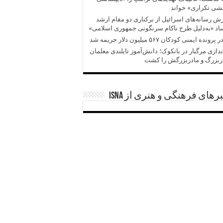
شی تکراری» خواند
ش‌‌ رسانه‌های اسرائیل از برکناری دو مقام ارشد
د «به‌دلیل طرح ناکام سرنگونی جمهوری اسلامی»
پرونده ایمنی کودکان ۵۶۷ میلیون دلار جریمه شد
ندازی مرگبار در بانکوک؛ دانش‌آموز تایلندی معلمان
ربزرگ و مادربزرگش را کشت
رهای فرهنگی و هنری از ISNA