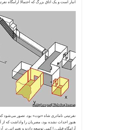
انبار است و یک اتاق بزرگ که احتمالا آرامگاه نفر
نفرتیتی نامادری شاه «توت» بود. تصور می‌شود که
هنوز احداث نشده بود، مصریان را واداشت که از آرا
آرامگاه قبلی را کمی توسعه دادند و تغییراتی در آن 