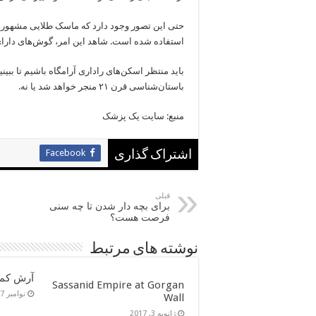
حتی این تصور وجود دارد که ماسک طلایی مشهور «ت
استفاده شده است. شاهد این امر، گوش‌های دارا
باید منتظر اسکن‌های راداری آرامگاه باشیم تا ببی
باستان‌شناسی قرن ۲۱ منجر خواهد شد یا نه.
منبع: سایت یک پزشک
Facebook
اشتراک گذاری
قبلی
برای بچه دار شدن تا چه سنی
فرصت هست؟
نوشته های مرتبط
آرش کما
Sassanid Empire at Gorgan
نوامبر 27, 2016
Wall
ژانویه 3, 2017