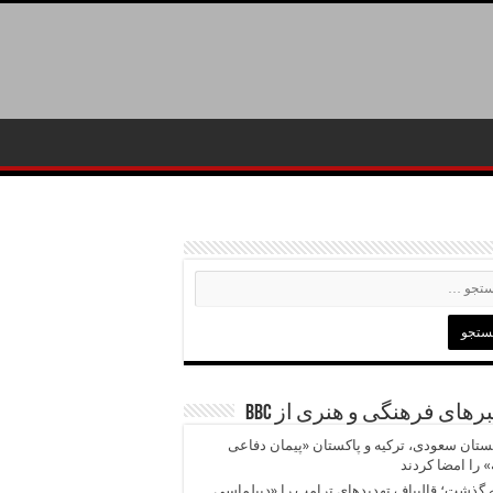
رهای فرهنگی و هنری از BBC
تان سعودی، ترکیه و پاکستان «پیمان دفاعی
 را امضا کردند
 گذشت؛ قالیباف تهدیدهای ترامپ را «دیپلماسی