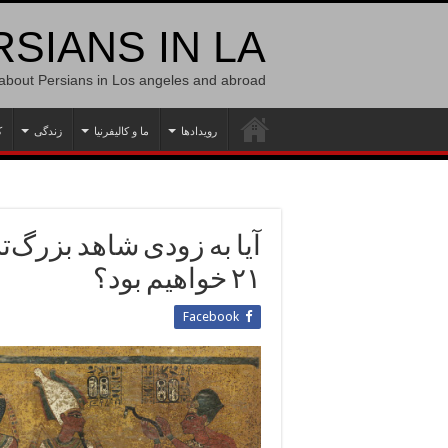
SIANS IN LA
 about Persians in Los angeles and abroad
رویدادها
ما و کالیفرنیا
زندگی
ک
آیا به زودی شاهد بزرگ‌
۲۱ خواهیم بود؟
Facebook