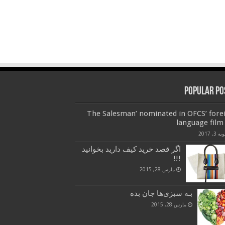
Popular Po
‘The Salesman’ nominated in OFCS’ fore
language film 
 3, 2017
اگر قصد خرید کیف دارید بخوانید
!!!
مارس 28, 2015
بـه سبزی‌ها جان بده
مارس 28, 2015