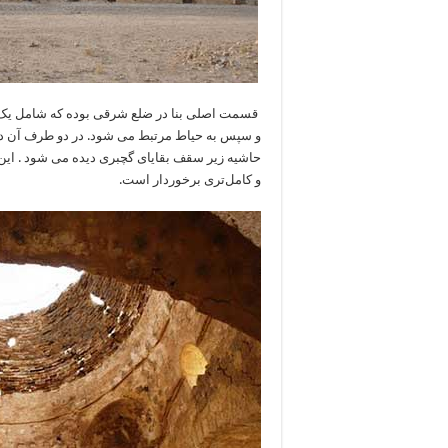
قسمت اصلی بنا در ضلع شرقی بوده که شامل یک ای
و سپس به حیاط مرتبط می شود. در دو طرف آن دو تال
حاشیه زیر سقف بقایای گچبری دیده می شود . این ک
و کامل‌تری برخوردار است.