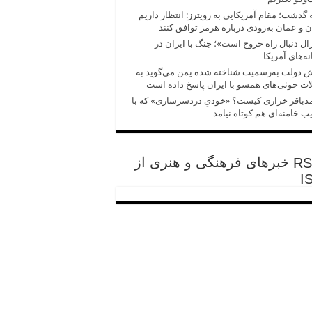
 گذشت؛ مقام آمریکایی به رویترز: انتظار داریم
ن و عمان به‌زودی درباره هرمز توافق کنند
ال دنبال راه خروج است»؛ جنگ با ایران در
ه‌های آمریکا
 دولت به‌رسمیت شناخته شده یمن می‌گوید به
ت حوثی‌های همسو با ایران پاسخ داده است
باقر خرازی کیست؟ «خودیِ دردسرسازی» که با
ب خامنه‌ای هم کوتاه نیامد
خبرهای فرهنگی و هنری از
I