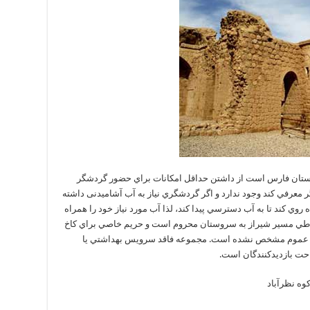
ر استان فارس است از داشتن حداقل امکانات براي حضور گردشگر
گر معرفي کند وجود ندارد و اگر گردشگري نیاز به آب آشامیدنی داشته
وي کند تا به آب دسترسي پيدا کند، لذا آب مورد نیاز خود را همراه
ا در طي مسير شيراز به سروستان محروم است و حريم خاصي براي کاخ
اي عموم مشخص نشده است. مجموعه فاقد سرويس بهداشتي يا
حت بازديدکنندگان است.