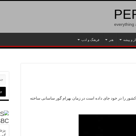
PER
everything
ار و پیشه
هنر
فرهنگ و ادب
شور را در خود جای داده است در زمان بهرام گور ساسانی ساخته
BBC
پزشک
گفت‌