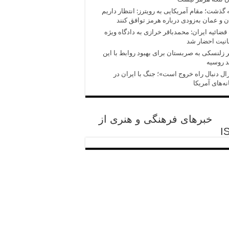
 گذشت؛ مقام آمریکایی به رویترز: انتظار داریم
ن و عمان به‌زودی درباره هرمز توافق کنند
قضائیه ایران: محمدباقر خرازی به دادگاه ویژه
انیت احضار شد
زلنسکی به صربستان برای بهبود روابط با این
 روسیه
ال دنبال راه خروج است»؛ جنگ با ایران در
ه‌های آمریکا
خبرهای فرهنگی و هنری از
I