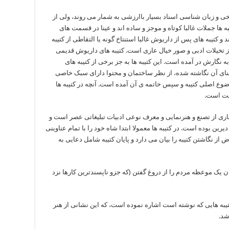
خی و زبان شناسی اسناد بسیار باارزشی به شمار می روند، ولی از
ه ها جملات غالبا کوتاه و موجز و ساده اند و عینا در قسمت های
و کتیبه های پس از داریوش غالبا استنتاخ گونه یا التقاطی از کتیبه
ز تخیلات ادبی و صور خیال عاری است. کتیبه های داریوش قدیمی
 نگارش در آمده است. این کتیبه ها به جز برخی از کتیبه های
بنای آن نگاشته شده، از نظر ساختمان و محتوا دارای سبک خاصی
 اصلی کتیبه و سپس خاتمه ی آن آمده است. آنچه در کتیبه ها
مت است.
 از تصنع و هنرنمایی و معرف نوعی ادبیات تبلیغاتی عصر است و
ین بوده است. در کتیبه ها معمولا ابتدا شاه خود را با تمام عناوینی
 از نگاشتن کتیبه را بیان می دارد و پایان کتیبه شامل دعایی به
وان یک موعظه مردم را از دروغ گفتن (که جزو ناپسندترین کارها نزد
یبه هایی که نوشته است اشاره نموده است، که این نشانی از هنر
شد.