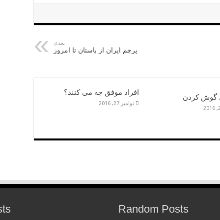
بعدی
پرچم ایران از باستان تا امروز
افراد موفق چه می کنند؟
 گوش کردن
نوامبر 27, 2016
sts
Random Posts