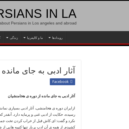
SIANS IN LA
 about Persians in Los angeles and abroad
رویدادها
ما و کالیفرنیا
زندگی
ک
آثار ادبی به جای مانده
Facebook
آثار ادبی به جای مانده از دوره ی هخامنشیان
ازایران دوره ی هخامنشی، آثار ادبی بسیاری نماند
رسیده، حکایت از ادبی غنی و پرمایه دارد. آنقدر ک
نکرد و گفت: ای کاش قبل از خراب کردن تخت جمش
کشیدم. از همه ی آن ادب پربار تنها کتیبه هایی از