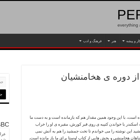
PER
everything
ار و پیشه
هنر
فرهنگ و ادب
 از دوره ی هخامنشیان
ه است، با این وجود همین مقدار هم که بازمانده است و به دست ما
BBC
ه اسکندر با خواندن کتیبه ی روی قبر کورش، مقبره ی او را خراب
ید این نوشته را می خواندم تا تخت جمشید را هم به آتش نمی
عراق
 شاهان هخامنشی و بخش هایی از کتاب اوستا برای ما باز مانده است.
شدن