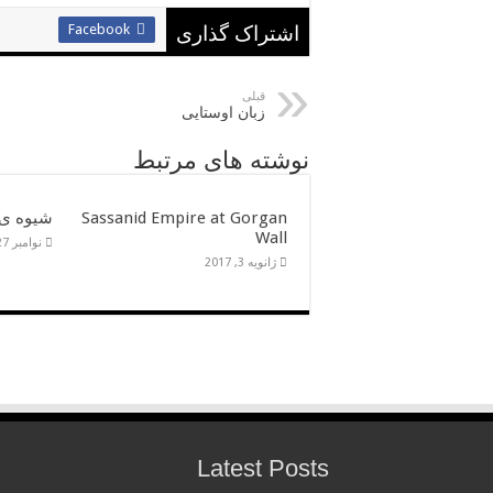
Facebook
اشتراک گذاری
قبلی
زبان اوستایی
نوشته های مرتبط
Sassanid Empire at Gorgan
شیوه ی
Wall
نوامبر 27, 2016
ژانویه 3, 2017
Latest Posts